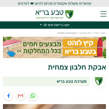
אפשרות משלוח אקספרס מהיום להיום ❤️ לפרטים
יועץ בריאות אישי AI
יועץ בריאות אישי AI
ראשי
>
מדריכי כושר וספורט
>
אבקת חלבון צמחית
אבקת חלבון צמחית
מערכת טבע בריא
תוף בוואטסאפ
שיתוף במייל
שיתוף בפייסבוק