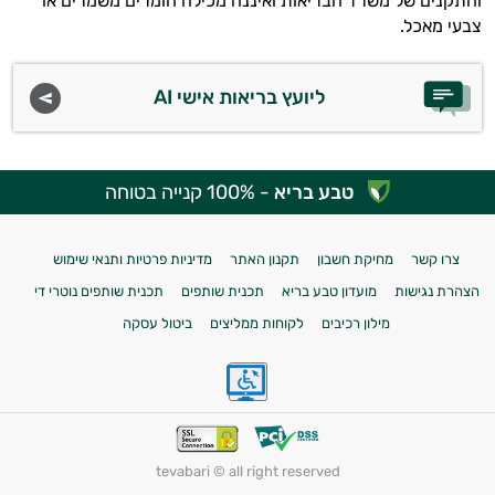
והתקנים של משרד הבריאות ואיננה מכילה חומרים משמרים או
צבעי מאכל.
ליועץ בריאות אישי AI
טבע בריא
- 100% קנייה בטוחה
צרו קשר
מחיקת חשבון
תקנון האתר
מדיניות פרטיות ותנאי שימוש
הצהרת נגישות
מועדון טבע בריא
תכנית שותפים
תכנית שותפים נוטרי די
מילון רכיבים
לקוחות ממליצים
ביטול עסקה
tevabari © all right reserved