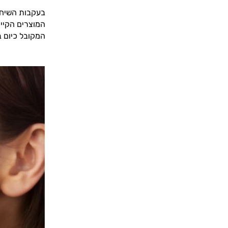
בעקבות השיח ה
המוצרים הקיימ
המקובל כיום ב