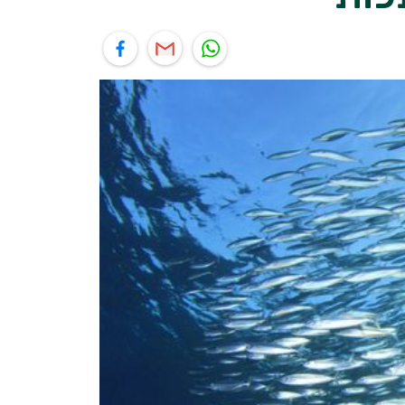
יל
תוף בפייסבוק