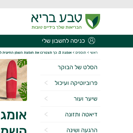
כניסה לחשבון שלי
ראשי
>
תוספים
>
אומגה 3: כך תצטרכו את חומצת השמן החיונית ללא רעלים ומתכות
הסלט של הבוקר
פרוביוטיקה ועיכול
שיער ועור
דיאטה ותזונה
השמן 
הרגעה ושינה