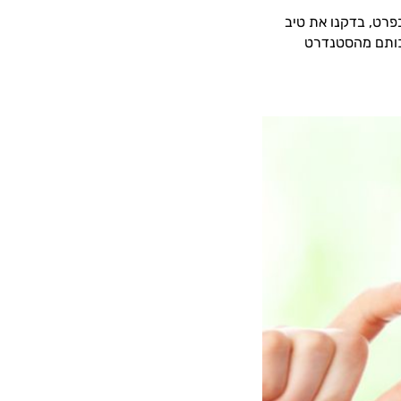
רט, בדקנו את טיב
איכותם מהסטנדרט