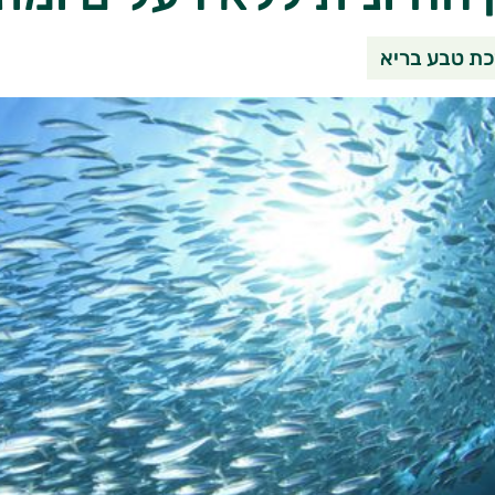
שיתוף בוואטסאפ
שיתוף במי
שי
ת טבע בריא