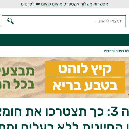
אפשרות משלוח אקספרס מהיום להיום ❤️ לפרטים
אומגה 3: כך תצטרכו את חו
החיונית ללא רעלים ומת