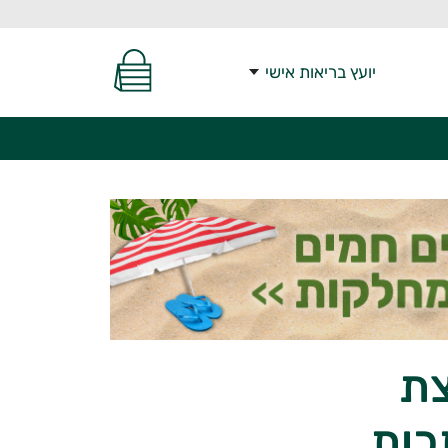
יועץ בריאות אישי
מצת
כות