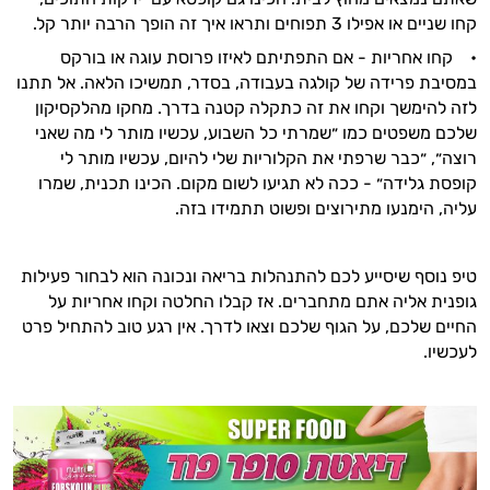
קחו שניים או אפילו 3 תפוחים ותראו איך זה הופך הרבה יותר קל.
• קחו אחריות - אם התפתיתם לאיזו פרוסת עוגה או בורקס
במסיבת פרידה של קולגה בעבודה, בסדר, תמשיכו הלאה. אל תתנו
לזה להימשך וקחו את זה כתקלה קטנה בדרך. מחקו מהלקסיקון
שלכם משפטים כמו ״שמרתי כל השבוע, עכשיו מותר לי מה שאני
רוצה״, ״כבר שרפתי את הקלוריות שלי להיום, עכשיו מותר לי
קופסת גלידה״ - ככה לא תגיעו לשום מקום. הכינו תכנית, שמרו
עליה, הימנעו מתירוצים ופשוט תתמידו בזה.
טיפ נוסף שיסייע לכם להתנהלות בריאה ונכונה הוא לבחור פעילות
גופנית אליה אתם מתחברים. אז קבלו החלטה וקחו אחריות על
החיים שלכם, על הגוף שלכם וצאו לדרך. אין רגע טוב להתחיל פרט
לעכשיו.