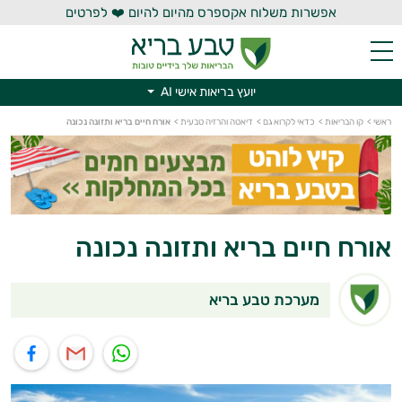
אפשרות משלוח אקספרס מהיום להיום ❤️ לפרטים
יועץ בריאות אישי AI
ראשי
>
קו הבריאות
>
כדאי לקרוא גם
>
דיאטה והרזיה טבעית
>
אורח חיים בריא ותזונה נכונה
יועץ בריאות אישי AI
אורח חיים בריא ותזונה נכונה
מערכת טבע בריא
תוף בוואטסאפ
שיתוף במייל
שיתוף בפייסבוק