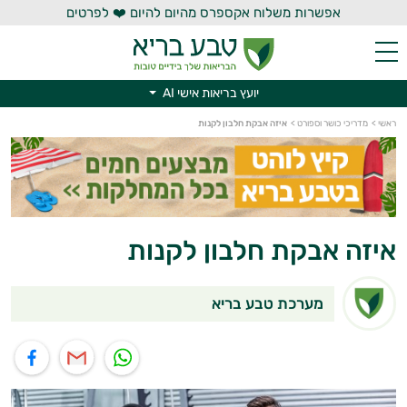
אפשרות משלוח אקספרס מהיום להיום ❤️ לפרטים
יועץ בריאות אישי AI
יועץ בריאות אישי AI
ראשי
>
מדריכי כושר וספורט
>
איזה אבקת חלבון לקנות
איזה אבקת חלבון לקנות
מערכת טבע בריא
תוף בוואטסאפ
שיתוף במייל
שיתוף בפייסבוק