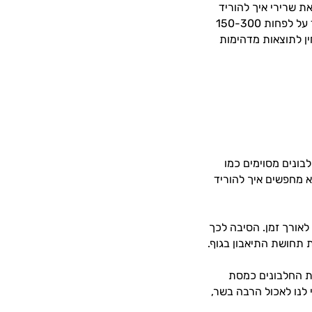
את שרירי איך להוריד
את הבטן עצמם, אשר יחזיקו את השומן במקומו וימנעו ממנו "לגלוש החוצה". אם נקפיד על לפחות 150-300
ין לתוצאות מדהימות
לבונים מסוימים כמו
א מחפשים איך להוריד
אורך זמן. הסיבה לכך
את החלבונים כמסת
 לנו לאכול הרבה בשר,