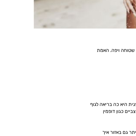
 שטוחה ויפה. האמת
פנית היא כה בריאה לגוף
יים כגון דופמין
תר גם באזור איך