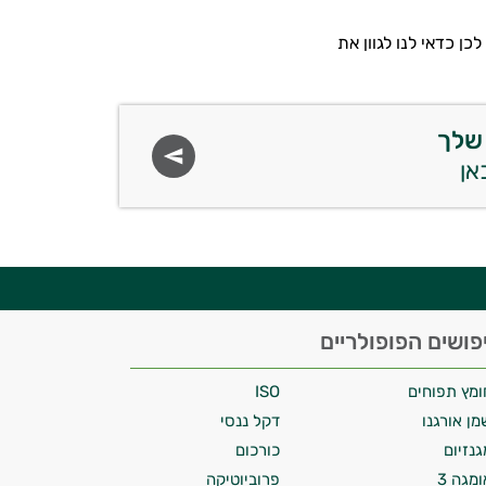
ן כדאי לנו לגוון את
שלך
פושים הפופולריים
ומץ תפוחים
ISO
מן אורגנו
דקל ננסי
גנזיום
כורכום
ומגה 3
פרוביוטיקה