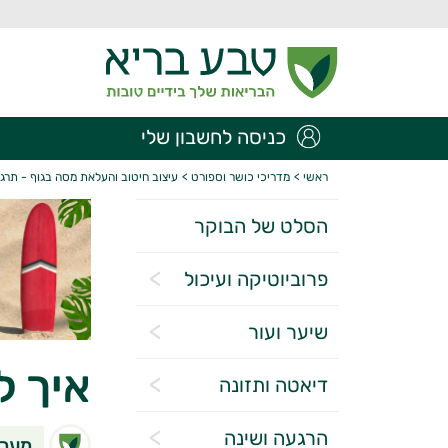
כניסה לחשבון שלי
ראשי
>
מדריכי כושר וספורט
>
עיצוב חיטוב והעלאת מסה בגוף - תרגי
הסלט של הבוקר
פרוביוטיקה ועיכול
שיער ועור
איך ל
דיאטה ותזונה
הרגעה ושינה
מערכ