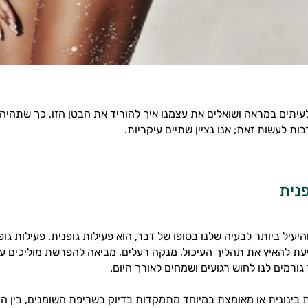
לעיתים במראה ושואלים את עצמנו איך להוריד את הבטן הזו, כך שתהיה
ות לעשות זאת; אנו נציין שתיים עיקריות.
פנית
היעיל ביותר לבעיה שלנו בסופו של דבר, הוא פעילות גופנית. פעילות גו
יעת להאיץ את תהליך העיכול, מנקה רעלים, מביאה להפרשת מוליכים עצב
 גורמים לנו לחוש רגועים ושמחים לאורך היום.
ת בינונית או מאומצת במיוחד מתמקדות בדיוק בשריפת השומנים, בין הי