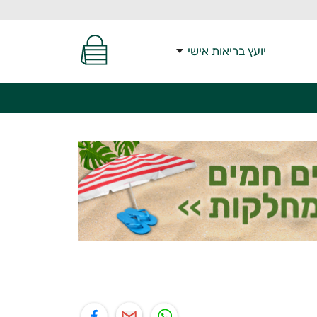
יועץ בריאות אישי
יל
תוף בפייסבוק