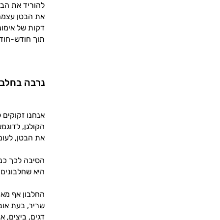
להוריד את הבטן
דקות של אימונ
תוך חודש-חודש
נרבה בחלבו
אנחנו זקוקים 
הקולגן, לדוגמ
את הבטן, לעו
הסיבה לכך כנר
היא שחלבונים מגרים את שחרור
החלבון אף מאי
שריר, בעת אוב
דגים, ביצים, א