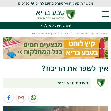
אפשרות משלוח אקספרס מהיום להיום ❤️ לפרטים
יועץ בריאות אישי AI
יועץ בריאות אישי AI
ראשי
>
קו הבריאות
>
כדאי לקרוא גם
>
רפואה טבעית
>
איך לשפר את הריכוז?
איך לשפר את הריכוז?
מערכת טבע בריא
תוף בוואטסאפ
שיתוף במייל
שיתוף בפייסבוק