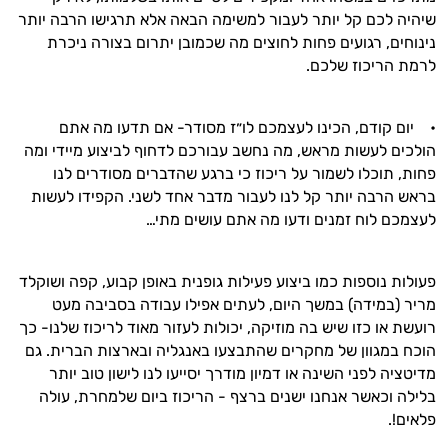
שיהיה לכם קל יותר לעבור למשימה הבאה אלא תרגישו הרבה יותר
נינוחים, רגועים פחות לחוצים מה שכמובן יתרום בצורה ניכרת
לרמת הריכוז שלכם.
• יום קודם, הכינו לעצמכם לו״ז מסודר- אם תדעו מה אתם
הולכים לעשות מראש, מה נחשב עבורכם לדחוף לביצוע מיידי ומה
פחות, תוכלו לשמור על ריכוז כי ברגע שהדברים מסודרים לנו
בראש הרבה יותר קל לנו לעבור מדבר אחד לשני. הקפידו לעשות
לעצמכם לוח זמנים ודעו מה אתם עושים מתי…
פעולות נוספות כמו ביצוע פעילות גופנית באופן קבוע
,
קפה ושוקלד
מריר
(
במידה
)
במשך היום
,
לעתים אפילו עבודה בסביבה מעט
רועשת או כזו שיש בה מוזיקה
,
יכולות לעזור מאוד לריכוז שלנו
-
כך
הוכח במגוון של מחקרים שהתבצעו באנגליה ובארצות הברית
.
גם
מדיטציה לפני השינה או דמיון מודרך יסייעו לנו לישון טוב יותר
בלילה וכאשר אנחנו ישנים ברצף
-
הריכוז ביום שלמחרת
,
עולה
פלאים
!.