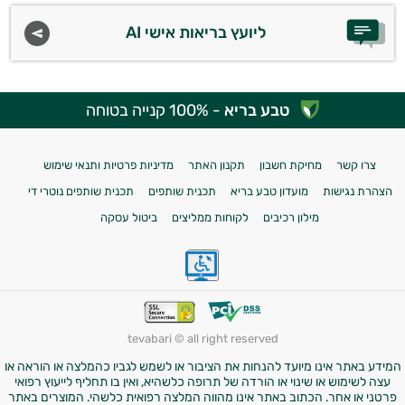
ליועץ בריאות אישי AI
טבע בריא
- 100% קנייה בטוחה
צרו קשר
מחיקת חשבון
תקנון האתר
מדיניות פרטיות ותנאי שימוש
הצהרת נגישות
מועדון טבע בריא
תכנית שותפים
תכנית שותפים נוטרי די
מילון רכיבים
לקוחות ממליצים
ביטול עסקה
tevabari © all right reserved
המידע באתר אינו מיועד להנחות את הציבור או לשמש לגביו כהמלצה או הוראה או
עצה לשימוש או שינוי או הורדה של תרופה כלשהיא, ואין בו תחליף לייעוץ רפואי
פרטני או אחר. הכתוב באתר אינו מהווה המלצה רפואית כלשהי. המוצרים באתר