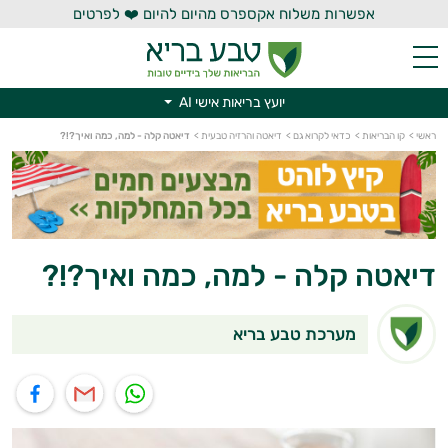
אפשרות משלוח אקספרס מהיום להיום ❤️ לפרטים
יועץ בריאות אישי AI
יועץ בריאות אישי AI
ראשי
>
קו הבריאות
>
כדאי לקרוא גם
>
דיאטה והרזיה טבעית
>
דיאטה קלה - למה, כמה ואיך?!?
דיאטה קלה - למה, כמה ואיך?!?
מערכת טבע בריא
תוף בוואטסאפ
שיתוף במייל
שיתוף בפייסבוק