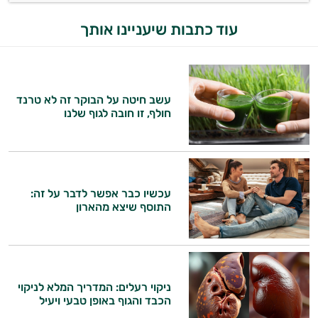
אנמיה
עוד כתבות שיעניינו אותך
אנרגיה וכוח
אקנה
עשב חיטה על הבוקר זה לא טרנד
בעיות נשימה
חולף, זו חובה לגוף שלנו
גאוט
גסטריטיס
עכשיו כבר אפשר לדבר על זה:
דלקות
התוסף שיצא מהארון
דלקות פרקים
דרכי השתן
ניקוי רעלים: המדריך המלא לניקוי
הליקובקטר פילורי
הכבד והגוף באופן טבעי ויעיל