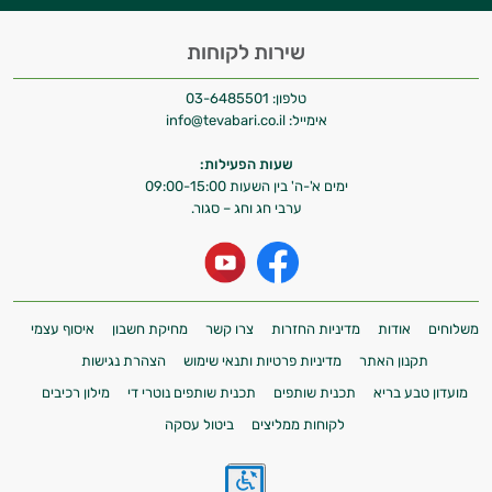
שירות לקוחות
טלפון:
03-6485501
אימייל:
info@tevabari.co.il
שעות הפעילות:
ימים א'-ה' בין השעות 09:00-15:00
ערבי חג וחג – סגור.
משלוחים
אודות
מדיניות החזרות
צרו קשר
מחיקת חשבון
איסוף עצמי
תקנון האתר
מדיניות פרטיות ותנאי שימוש
הצהרת נגישות
מועדון טבע בריא
תכנית שותפים
תכנית שותפים נוטרי די
מילון רכיבים
לקוחות ממליצים
ביטול עסקה