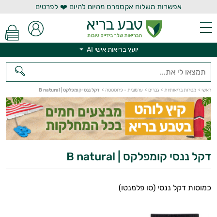
אפשרות משלוח אקספרס מהיום להיום ❤️ לפרטים
יועץ בריאות אישי AI
יועץ בריאות אישי AI
ראשי
>
מטרות בריאותיות
>
גברים
>
ערמונית - פרוסטטה
>
דקל ננסי קומפלקס | B natural
דקל ננסי קומפלקס | B natural
כמוסות דקל ננסי (סו פלמנטו)