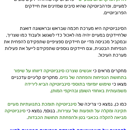
למעיים, ופרהביוטיקה שהיא סיבים שמזינים את חיידקים
הפרוביוטיים.
הסינביוטיקה היא מערכת חכמה שבראש ובראשונה דואגת
שלחיידקים במעיים יהיה מה לאכול כדי לשגשג ולעבוד כמו שצריך,
ובמקביל מכניסה מדי יום חיידקים ספציפיים שתפקידם להפחית את
הנפיחות הבטנית, וגם חיידקים נוספים שתפקידם לייעל את פעילות
מערכת העיכול.
מחקרים מראים כי
אנשים שצרכו סינביוטיקה דיווחו על שיפור
בתחושת הנפיחות והפחתה של גזים
. מחקרים קליניים עדכניים
מצאו כי
שימוש יומיומי בתוספי סינביוטיקה הביא לירידה
משמעותית באחוזי השומן
ובהיקפי המותן
.
כמו כן, נמצא כי צריכה של
סינביוטיקה תומכת בתנועתיות מעיים
תקינה ומקלה על תופעות של עצירות
. בנוסף, נמצא כי
סינביוטיקה
מביאה להקלה בכאבי בטן ולהפחתת תחושת הכבדות
.