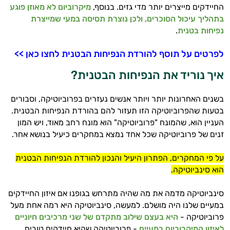
החיידקים מייצרים יותר מדי גזים. בנוסף,
מיקרוביום לא מאוזן פוגע
בתהליך עיכול הסוכרים, ולכן נוצרת תסיסה במעי שמייצרת
נפיחות בטנית
.
לפרטים על תוסף להורדת הנפיחות הבטנית לחצו כאן >>
איך נוריד את הנפיחות הבטנית?
בשנים האחרונות יותר ויותר אנשים נעזרים בפרוביוטיקה, וסבורים
בטעות שהפרוביוטיקה הזו תעזור להם בהורדת הנפיחות הבטנית.
העניין הוא, שהמונח "פרוביוטיקה" הוא מונח רחב מאוד, ויש המון
זנים של פרוביוטיקה שכל אחד נמצא במחקרים כיעיל בנושא אחר.
על פי המחקרים, הפתרון היעיל והנכון להורדת הנפיחות הבטנית
הוא סינביוטיקה.
סינביוטיקה מדמה את מה שהיה מתרחש בגופנו אם איזון החיידקים
במעיים שלנו היה מושלם. למעשה, סינביוטיקה היא רמה אחת מעל
פרוביוטיקה -
היא בעצם שילוב מתקדם של שני מרכיבים חיוניים
לאיזון המיקרוביום במעיים
- פרוביוטיקה שהיא חיידקים טובים