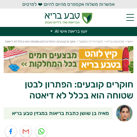
אפשרות משלוח אקספרס מהיום להיום ❤️ לפרטים
יועץ בריאות אישי AI
ראשי
>
מגזין טבע בריא
>
תזונה וירידה במשקל
>
חוקרים קובעים: הפתרון לבטן שטוחה הוא בכלל לא דיאטה
יועץ בריאות אישי AI
חוקרים קובעים: הפתרון לבטן
שטוחה הוא בכלל לא דיאטה
מאיה בן שושן כתבת בריאות במגזין טבע בריא
תוף בוואטסאפ
שיתוף במייל
שיתוף בפייסבוק