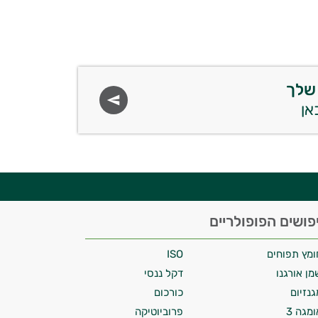
שלך
פושים הפופולריים
ומץ תפוחים
ISO
מן אורגנו
דקל ננסי
גנזיום
כורכום
ומגה 3
פרוביוטיקה