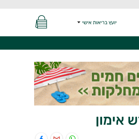
יועץ בריאות אישי
ש אימון
יל
תוף בפייסבוק