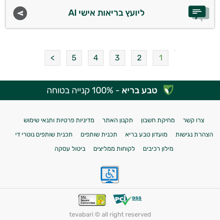
ליועץ בריאות אישי AI
5
4
3
2
1
טבע בריא
- 100% קנייה בטוחה
צרו קשר
מחיקת חשבון
תקנון האתר
מדיניות פרטיות ותנאי שימוש
הצהרת נגישות
מועדון טבע בריא
תכנית שותפים
תכנית שותפים נוטרי די
מילון רכיבים
לקוחות ממליצים
ביטול עסקה
tevabari © all right reserved