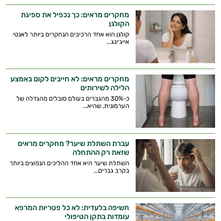
מחקרים מראים: כך נכפיל את ספיגת
הקולגן
קולגן הוא אחד הרכיבים הנחקרים ביותר לאנטי
אייג׳ינג...
מחקרים מראים: לא חייבים לקום באמצע
הלילה לשירותים
כ-30% מהגברים בעולם סובלים מהגדלה של
הערמונית, שהיא...
עברת השתלת שיער? מחקרים מראים
שזאת רק ההתחלה
השתלת שיער היא אחד ההליכים הנפוצים ביותר
בקרב גברים...
חשיפה בלעדית: לא כל פטריות המרפא
עומדות בתקן הטיפולי