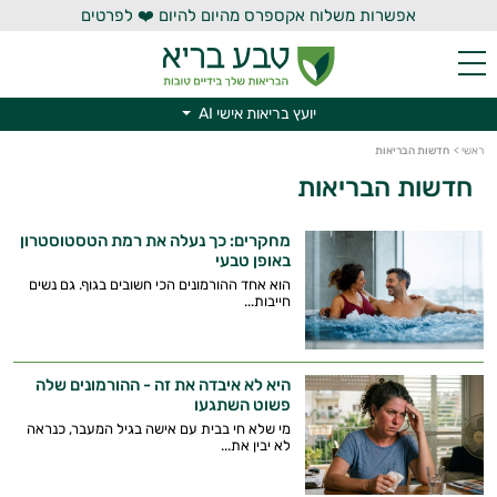
אפשרות משלוח אקספרס מהיום להיום ❤️ לפרטים
יועץ בריאות אישי AI
יועץ בריאות אישי AI
ראשי
>
חדשות הבריאות
חדשות הבריאות
מחקרים: כך נעלה את רמת הטסטוסטרון
באופן טבעי
הוא אחד ההורמונים הכי חשובים בגוף. גם נשים
חייבות...
היא לא איבדה את זה - ההורמונים שלה
פשוט השתגעו
מי שלא חי בבית עם אישה בגיל המעבר, כנראה
לא יבין את...