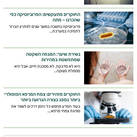
זה הזמן להתחיל. איך אוכל לעזור?
החוקרים מתעקשים: הפרוביוטיקה כפי
שהכרנו – מתה
פרוביוטיקה נחשבה במשך שנים לפתרון הברור
לתמיכה במערכת...
נשירת שיער: המגפה השקטה
שמתפשטת במהירות
היא לא מדבקת, לא מסכנת חיים, אבל היא
מסמלת מצוקה...
החוקרים מזהירים: צמח המרפא הפופולרי
ביותר נספג בצורה הגרועה ביותר
בעוד המדע מחפש כל הזמן דרכים לשפר את
ספיגת צמחי מרפא,...