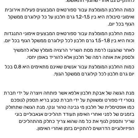
להתקיים גם אחרי שהגוף התאושש.
כמות החלבון המומלצת עבור ספורטאים המבצעים פעילות אירובית
ואימוני סיבולת היא בין 1.2-1.5 גרם חלבון על כל קילוגרם ממשקל
הגוף בכל יום.
כמות החלבון המומלצת עבור ספורטאים המבצעים אימוני התנגדות
וכוח היא בין 1.5-1.8 גרם חלבון לכל קילוגרם ממשקל הגוף בכל יום.
לאחר שהגענו לרמת מסת השריר הרצויה מומלץ שלא להמשיך
ולספק את אותה רמה של חלבון אלא להוריד באופן יחסי.
כמות החלבון המומלצת עבור אנשים שאינם מתאימים היא 0.8 בכל
יום גרם חלבון לכל קילוגרם ממשקל הגוף.
מנת הגשה של אבקת חלבון אלפא אשר פותחה ויוצרה על ידי חברת
נוטרי די ספורט ומשווקת על ידי חברת טבע בריא תספק לגופכם
כמו אופטימלית של חלבון מי גבינה טהור ונקי. מנת הגשה שתחולק
בזמנים של לפני ואחרי האימון תעודד תהליכים אנאבוליים בוני
שריר ותספק לגוף את כל מה שהוא צריך כחלק מהתהליכים
הפיזיולוגיים הדרושים להתקיים בזמן ואחרי האימון.