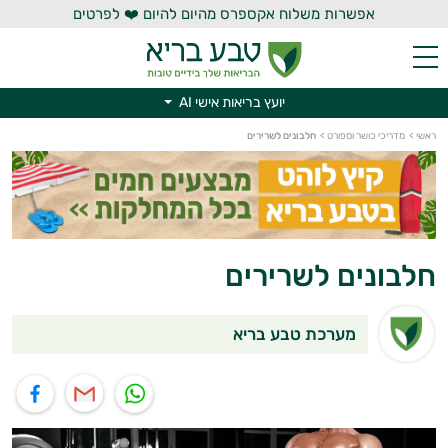
אפשרות משלוח אקספרס מהיום להיום ❤️ לפרטים
יועץ בריאות אישי AI
יועץ בריאות אישי AI
ראשי
>
מדריכי כושר וספורט
>
חלבונים לשרירים
חלבונים לשרירים
מערכת טבע בריא
תוף בוואטסאפ
שיתוף במייל
שיתוף בפייסבוק