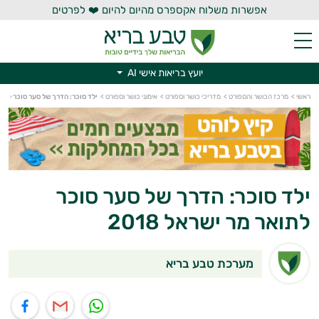
אפשרות משלוח אקספרס מהיום להיום ❤️ לפרטים
יועץ בריאות אישי AI
ראשי
>
מרכז הכושר והספורט
>
מדריכי כושר וספורט
>
אימוני כושר וספורט
>
ילד סוכר: הדרך של סער סוכר לתואר מ
יועץ בריאות אישי AI
ילד סוכר: הדרך של סער סוכר
לתואר מר ישראל 2018
מערכת טבע בריא
תוף בוואטסאפ
שיתוף במייל
שיתוף בפייסבוק