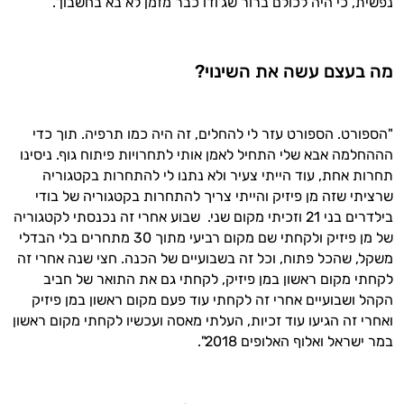
נפשית, כי היה לכולם ברור שג'ודו כבר מזמן לא בא בחשבון".
מה בעצם עשה את השינוי?
"הספורט. הספורט עזר לי להחלים, זה היה כמו תרפיה. תוך כדי
הההחלמה אבא שלי התחיל לאמן אותי לתחרויות פיתוח גוף. ניסינו
תחרות אחת, עוד הייתי צעיר ולא נתנו לי להתחרות בקטגוריה
שרציתי שזה מן פיזיק והייתי צריך להתחרות בקטגוריה של בודי
בילדרים בני 21 וזכיתי מקום שני. שבוע אחרי זה נכנסתי לקטגוריה
של מן פיזיק ולקחתי שם מקום רביעי מתוך 30 מתחרים בלי הבדלי
משקל, שהכל פתוח, וכל זה בשבועיים של הכנה. חצי שנה אחרי זה
לקחתי מקום ראשון במן פיזיק, לקחתי גם את התואר של חביב
הקהל ושבועיים אחרי זה לקחתי עוד פעם מקום ראשון במן פיזיק
ואחרי זה הגיעו עוד זכיות, העלתי מאסה ועכשיו לקחתי מקום ראשון
במר ישראל ואלוף האלופים 2018".