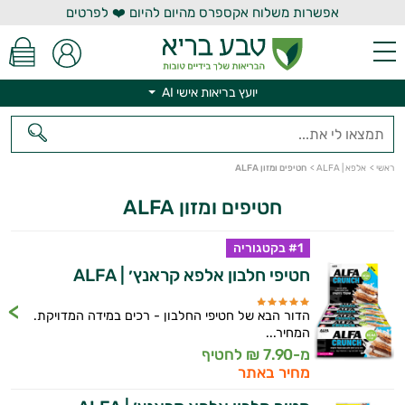
אפשרות משלוח אקספרס מהיום להיום ❤️ לפרטים
יועץ בריאות אישי AI
יועץ בריאות אישי AI
ראשי
>
אלפא | ALFA
>
חטיפים ומזון ALFA
חטיפים ומזון ALFA
#1 בקטגוריה
חטיפי חלבון אלפא קראנץ׳ | ALFA
הדור הבא של חטיפי החלבון - רכים במידה המדויקת.
המחיר...
מ-7.90 ₪ לחטיף
מחיר באתר