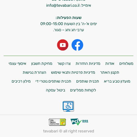
אימייל:
info@tevabari.co.il
שעות הפעילות:
ימים א'-ה' בין השעות 09:00-15:00
ערבי חג וחג – סגור.
משלוחים
אודות
מדיניות החזרות
צרו קשר
מחיקת חשבון
איסוף עצמי
תקנון האתר
מדיניות פרטיות ותנאי שימוש
הצהרת נגישות
מועדון טבע בריא
תכנית שותפים
תכנית שותפים נוטרי די
מילון רכיבים
לקוחות ממליצים
ביטול עסקה
tevabari © all right reserved