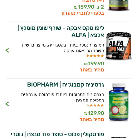
זה הזמן להתחיל. איך אוכל לעזור?
2 ב-
159.90
₪
בלעדי לחברי מועדון
ליפו מקס אבקה - שורף שומן מומלץ |
אלפא | ALFA
המוצר הנמכר ביותר בקטגוריה. מיוצר ברשיון
משרד הבריאות אבקה
199.90
₪
מחיר באתר
גרסיניה קמבוג׳יה | BIOPHARM
הגרסיניה המרוכזת ביותר! פורמולה עוצמתית
המכילה תמצית
129.90
₪
מחיר באתר
פורסקולין פלוס - סופר פוד מנצח | נוטרי