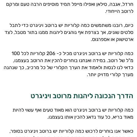
חרדל, אגבה, סילאן ואפילו מייפל תמיד מוסיפים הרבה טעם ומרקם
לרוטב הייחודי.
כיום, רובנו משתמשים כמה קלוריות יש ברוטב ויניגרט כדי לתבל
סלטים שונים, אך בצרפת אף נוהגים ליהנות ממנו בתור מטבל, לצד
ארטישוק או אספרגוס.
כמה קלוריות יש ברוטב ויניגרט מכיל כ- 206 קלוריות לכל 100
מ"ל של רוטב. במידה ואנחנו בוחרים להכין את הרוטב בעצמנו,
כדאי לנו לנסות ולאמוד את הערך הקלורי של כל מרכיב, כך שנהנה
מערך קלורי מדויק יותר.
הדרך הנכונה ליהנות מרוטב ויניגרט
כמה קלוריות יש ברוטב ויניגרט הוא מאוד טעים ואף עשוי להיות
מאוד בריא, כל עוד נדאג להכין אותו בעצמנו.
כאשר אנו בוחרים לרכוש כמה קלוריות יש ברוטב ויניגרט בסופר,