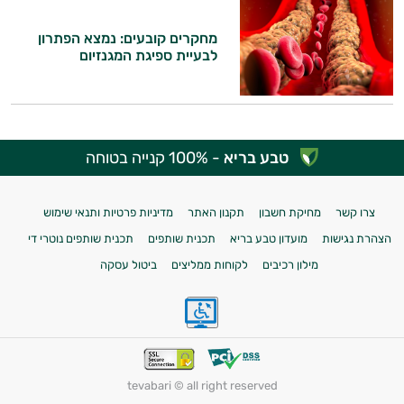
מחקרים קובעים: נמצא הפתרון
לבעיית ספיגת המגנזיום
טבע בריא
- 100% קנייה בטוחה
צרו קשר
מחיקת חשבון
תקנון האתר
מדיניות פרטיות ותנאי שימוש
הצהרת נגישות
מועדון טבע בריא
תכנית שותפים
תכנית שותפים נוטרי די
מילון רכיבים
לקוחות ממליצים
ביטול עסקה
tevabari © all right reserved