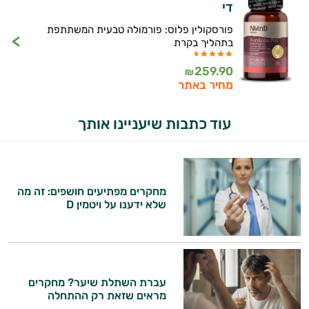
די
פורסקולין פלוס: פורמולה טבעית המשתתפת
בתהליך בקרת
259.90
₪
מחיר באתר
עוד כתבות שיעניינו אותך
מחקרים מפתיעים חושפים: זה מה
שלא ידענו על ויטמין D
עברת השתלת שיער? מחקרים
מראים שזאת רק ההתחלה