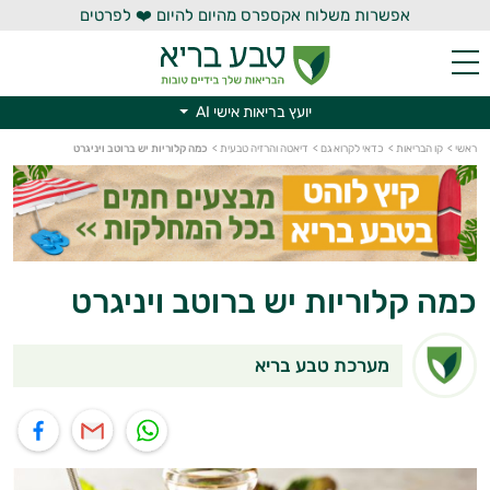
אפשרות משלוח אקספרס מהיום להיום ❤️ לפרטים
יועץ בריאות אישי AI
ראשי
>
קו הבריאות
>
כדאי לקרוא גם
>
דיאטה והרזיה טבעית
>
כמה קלוריות יש ברוטב ויניגרט
יועץ בריאות אישי AI
כמה קלוריות יש ברוטב ויניגרט
מערכת טבע בריא
תוף בוואטסאפ
שיתוף במייל
שיתוף בפייסבוק