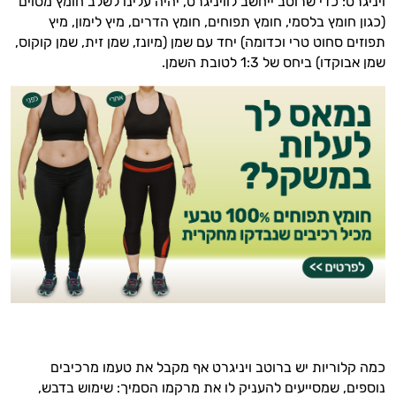
ויניגרט: כדי שרוטב ייחשב לוויניגרט, יהיה עלינו לשלב חומץ מסוים
(כגון חומץ בלסמי, חומץ תפוחים, חומץ הדרים, מיץ לימון, מיץ
תפוזים סחוט טרי וכדומה) יחד עם שמן (מיונז, שמן זית, שמן קוקוס,
שמן אבוקדו) ביחס של 1:3 לטובת השמן.
כמה קלוריות יש ברוטב ויניגרט אף מקבל את טעמו מרכיבים
נוספים, שמסייעים להעניק לו את מרקמו הסמיך: שימוש בדבש,