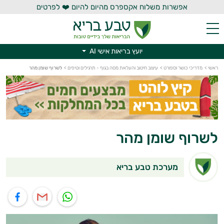
אפשרות משלוח אקספרס מהיום להיום ❤️ לפרטים
יועץ בריאות אישי AI
יועץ בריאות אישי AI
ראשי
>
מדריכי כושר וספורט
>
עיצוב חיטוב והעלאת מסה בגוף - תרגילים וטיפים
>
לשרוף שומן מהר
לשרוף שומן מהר
מערכת טבע בריא
תוף בוואטסאפ
שיתוף במייל
שיתוף בפייסבוק