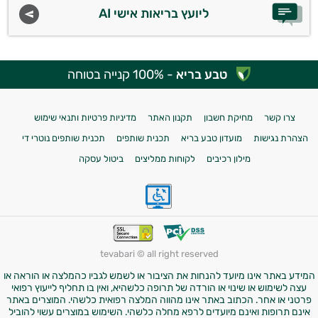
ליועץ בריאות אישי AI
טבע בריא
- 100% קנייה בטוחה
צרו קשר
מחיקת חשבון
תקנון האתר
מדיניות פרטיות ותנאי שימוש
הצהרת נגישות
מועדון טבע בריא
תכנית שותפים
תכנית שותפים נוטרי די
מילון רכיבים
לקוחות ממליצים
ביטול עסקה
tevabari © all right reserved
המידע באתר אינו מיועד להנחות את הציבור או לשמש לגביו כהמלצה או הוראה או
עצה לשימוש או שינוי או הורדה של תרופה כלשהיא, ואין בו תחליף לייעוץ רפואי
פרטני או אחר. הכתוב באתר אינו מהווה המלצה רפואית כלשהי. המוצרים באתר
אינם תרופות ואינם מיועדים לרפא מחלה כלשהי. השימוש במוצרים עשוי להוביל