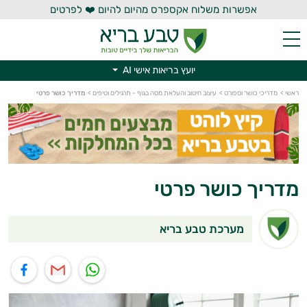
אפשרות משלוח אקספרס מהיום להיום ❤️ לפרטים
יועץ בריאות אישי AI
יועץ בריאות אישי AI
ראשי
>
מדריכי כושר וספורט
>
עיצוב חיטוב והעלאת מסה בגוף - תרגילים וטיפים
>
מדריך כושר פרטי
מדריך כושר פרטי
מערכת טבע בריא
תוף בוואטסאפ
שיתוף במייל
שיתוף בפייסבוק