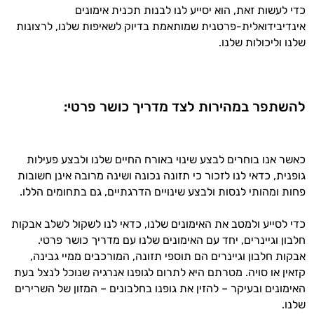
כדי לעשות זאת, הוא יסייע לנו לבנות תכנית אימונים
זה הזמן להתחיל. איך אוכל לעזור?
אינדיבידואלית-פרטנית שמותאמת בדיוק לשאיפות שלנו, לרצונות
שלנו וליכולות שלנו.
להשתפר במהירות לצד מדריך כושר פרטי:
כאשר אנו בוחרים לבצע שינוי באורח החיים שלנו ולבצע פעילות
גופנית, כדאי לנו לזכור כי תזונה נכונה ושינה מרובה אינן חשובות
פחות ומהותי לנסות ולבצע שינויים הדרגתיים, גם בתחומים הללו.
כדי לסייע ולמטב את האימונים שלנו, כדאי לנו לשקול לשלב אבקות
חלבון וגיינרים, יחד עם האימונים שלנו עם מדריך כושר פרטי.
אבקות חלבון וגיינרים הם תוספי תזונה, המורכבים ממיי גבינה,
קזאין או סויה. מטרתם היא לתרום לגופנו אנרגיה שנוכל לנצל בעת
האימונים ובעיקר – להזין את גופנו בחלבונים – המזון של השרירים
שלנו.