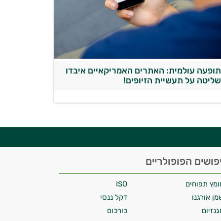
ופעה עולמית: האתרים האמריקאיים איבדו
ליטה על תעשיית הזיופים!
פושים הפופולריים
ומץ תפוחים
ISO
מן אורגנו
דקל ננסי
גנזיום
כורכום