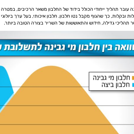
נה עובר תהליך ייחודי הכולל בידוד של החלבון משאר הרכיבים, במטרה 
ות ובקלות, כך שהגוף מקבל נטו חלבון. חלבון איכותי, בעל ערך ביולוגי
 תהליכי גדילה, חידוש והתאוששות של השריר בצורה הטובה ביותר.