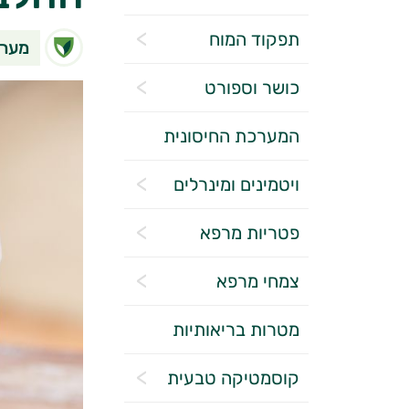
תפקוד המוח
מערכ
כושר וספורט
המערכת החיסונית
ויטמינים ומינרלים
פטריות מרפא
צמחי מרפא
מטרות בריאותיות
קוסמטיקה טבעית