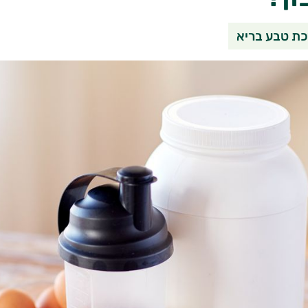
שיתוף בוואטסאפ
שיתוף במי
שי
ת טבע בריא