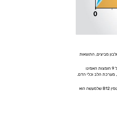
בון מביצים, התוצאות
ביצים מכילות רמות גבוהות של חלבון באיכות גבוהה, משלבות בהרכבן התזונתי את כל 9 חומצות האמינו
, מערכת הלב וכלי הדם.
ויטמין D חיוני לאיזון רמות הסידן בגוף - מינרל המשפיע על חוזקן של העצמות שלנו וויטמין B12 שלמעשה הוא