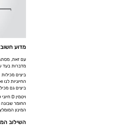
מדוע חשוב 
עם זאת, מסתבר
מדברות בעד ע
החיוניות לנו 
ביצים גם מכילות
החומר שבונה א
המינון המומלץ הוא עד 20% חלבון ביצה והית
השילוב המוש