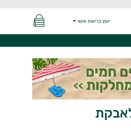
יועץ בריאות אישי
לאבקת