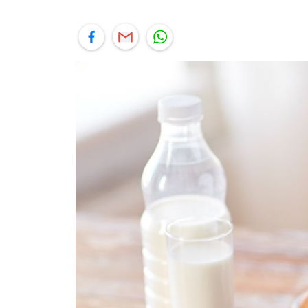
יל
תוף בפייסבוק