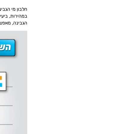
חלבון מי הגבי
במהירות, ביעיל
הגבינה, מאפשר