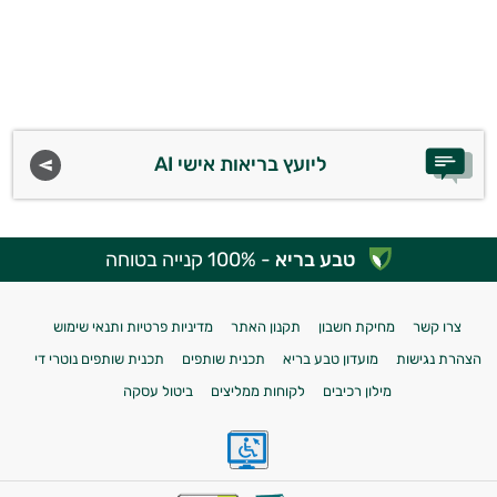
אישיות מבוססות מדעית.
זה הזמן להתחיל. איך אוכל לעזור?
ליועץ בריאות אישי AI
טבע בריא
- 100% קנייה בטוחה
צרו קשר
מחיקת חשבון
תקנון האתר
מדיניות פרטיות ותנאי שימוש
הצהרת נגישות
מועדון טבע בריא
תכנית שותפים
תכנית שותפים נוטרי די
מילון רכיבים
לקוחות ממליצים
ביטול עסקה