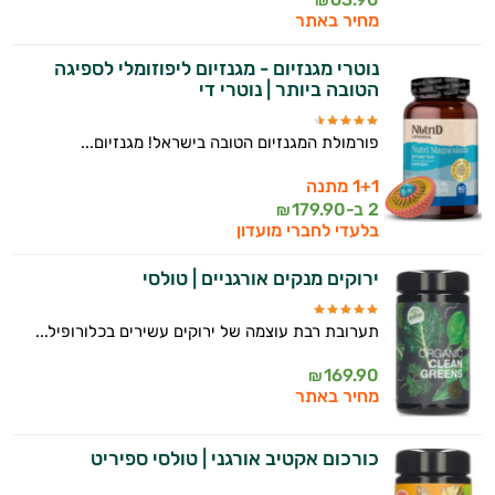
₪
מחיר באתר
נוטרי מגנזיום - מגנזיום ליפוזומלי לספיגה
הטובה ביותר | נוטרי די
פורמולת המגנזיום הטובה בישראל! מגנזיום...
1+1 מתנה
2 ב-
179.90
₪
בלעדי לחברי מועדון
ירוקים מנקים אורגניים | טולסי
תערובת רבת עוצמה של ירוקים עשירים בכלורופיל...
169.90
₪
מחיר באתר
כורכום אקטיב אורגני | טולסי ספיריט