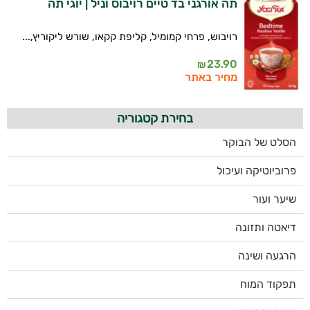
תה אורגני בד טיים רויבוס וניל | יוגי תה
רויבוש, פרחי קמומיל, קליפת קקאו, שורש ליקוריץ,...
23.90
₪
מחיר באתר
בחירת קטגוריה
הסלט של הבוקר
פרוביוטיקה ועיכול
שיער ועור
דיאטה ותזונה
הרגעה ושינה
תפקוד המוח