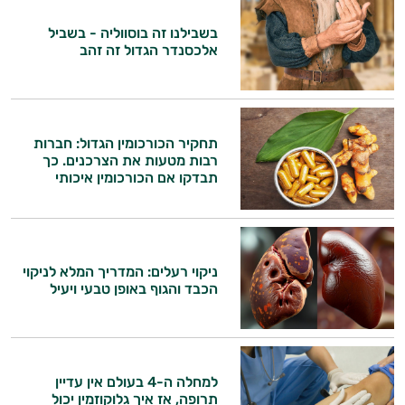
בשבילנו זה בוסווליה - בשביל
אלכסנדר הגדול זה זהב
תחקיר הכורכומין הגדול: חברות
רבות מטעות את הצרכנים. כך
תבדקו אם הכורכומין איכותי
ניקוי רעלים: המדריך המלא לניקוי
הכבד והגוף באופן טבעי ויעיל
למחלה ה-4 בעולם אין עדיין
תרופה, אז איך גלוקוזמין יכול