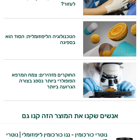
לעזור?
הטכנולוגיה הליפוזומלית: הסוד הוא
בספיגה
החוקרים מזהירים: צמח המרפא
הפופולרי ביותר נספג בצורה
הגרועה ביותר
אנשים שקנו את המוצר הזה קנו גם
נוטרי כורכומין - ננו כורכומין ליפוזומלי | נוטרי
היי,