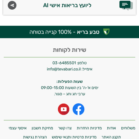
ליועץ בריאות אישי AI
טבע בריא
- 100% קנייה בטוחה
שירות לקוחות
טלפון:
03-6485501
אימייל:
info@tevabari.co.il
שעות הפעילות:
ימים א'-ה' בין השעות 09:00-15:00
ערבי חג וחג – סגור.
משלוחים
אודות
מדיניות החזרות
צרו קשר
מחיקת חשבון
איסוף עצמי
תקנון האתר
מדיניות פרטיות ותנאי שימוש
הצהרת נגישות