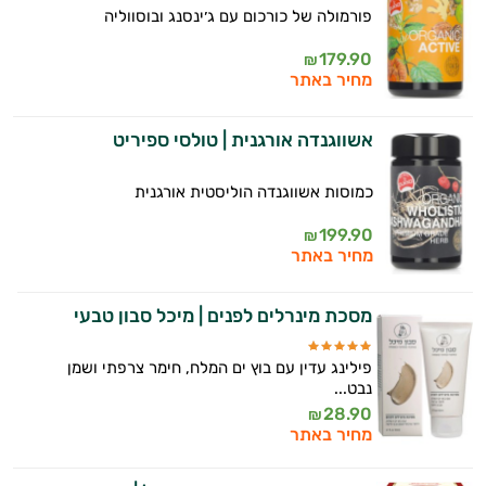
פורמולה של כורכום עם ג׳ינסנג ובוסווליה
179.90
₪
מחיר באתר
אשווגנדה אורגנית | טולסי ספיריט
כמוסות אשווגנדה הוליסטית אורגנית
199.90
₪
מחיר באתר
מסכת מינרלים לפנים | מיכל סבון טבעי
פילינג עדין עם בוץ ים המלח, חימר צרפתי ושמן
נבט...
28.90
₪
מחיר באתר