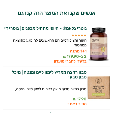
זה הזמן להתחיל. איך אוכל לעזור?
אנשים שקנו את המוצר הזה קנו גם
נוטרי גלאם® - היופי מתחיל מבפנים | נוטרי די
העור והציפורניים הם הראשונים להיפגע כתוצאה
ממחסור...
1+1 מתנה
2 ב-
179.90
₪
בלעדי לחברי מועדון
סבון רחצה ממריץ לימון ליים ומנטה | מיכל
סבון טבעי
סבון רחצה טבעי מוצק בניחוח לימון ליים ומנטה,...
17.90
₪
מחיר באתר