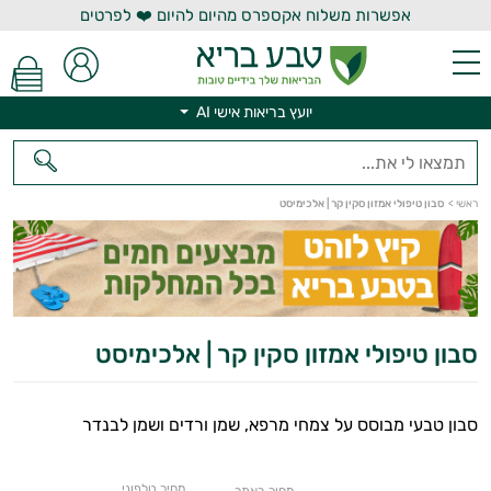
אפשרות משלוח אקספרס מהיום להיום ❤️ לפרטים
יועץ בריאות אישי AI
ראשי
>
סבון טיפולי אמזון סקין קר | אלכימיסט
יועץ בריאות אישי AI
סבון טיפולי אמזון סקין קר | אלכימיסט
סבון טבעי מבוסס על צמחי מרפא, שמן ורדים ושמן לבנדר
מחיר טלפוני