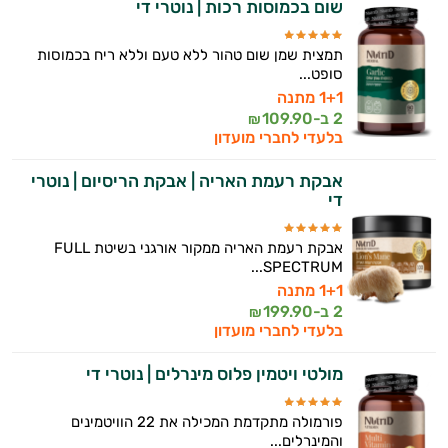
שום בכמוסות רכות | נוטרי די
תמצית שמן שום טהור ללא טעם וללא ריח בכמוסות
סופט...
1+1 מתנה
2 ב-
109.90
₪
בלעדי לחברי מועדון
אבקת רעמת האריה | אבקת הריסיום | נוטרי
די
אבקת רעמת האריה ממקור אורגני בשיטת FULL
SPECTRUM...
1+1 מתנה
2 ב-
199.90
₪
בלעדי לחברי מועדון
מולטי ויטמין פלוס מינרלים | נוטרי די
פורמולה מתקדמת המכילה את 22 הוויטמינים
והמינרלים...