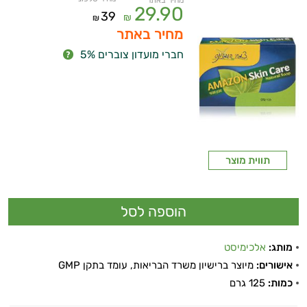
מחיר באתר
29.90
39
₪
₪
מחיר באתר
חברי מועדון צוברים 5%
תווית מוצר
מותג:
אלכימיסט
אישורים:
מיוצר ברישיון משרד הבריאות, עומד בתקן GMP
כמות:
125 גרם