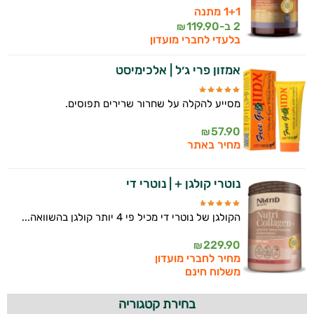
1+1 מתנה
2 ב-
119.90
₪
בלעדי לחברי מועדון
אמזון פרי ג׳ל | אלכימיסט
מסייע להקלה על שחרור שרירים תפוסים.
57.90
₪
מחיר באתר
נוטרי קולגן + | נוטרי די
הקולגן של נוטרי די מכיל פי 4 יותר קולגן בהשוואה...
229.90
₪
מחיר לחברי מועדון
משלוח חינם
בחירת קטגוריה