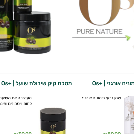
נים אורגני | +Os
מסכת קיק שיבולת שועל | +Os
שמן זרעי רימונים אורגני
מעשירה את השיער
לחות, ויטמינים ומינ
39.90
89.90