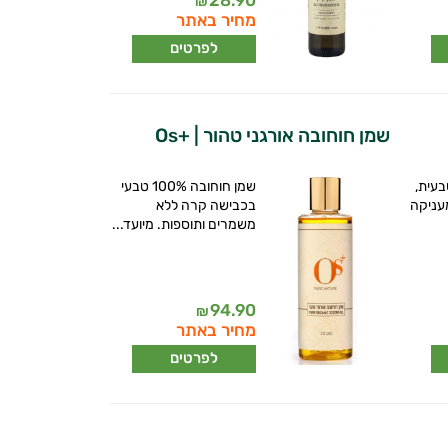
₪
מחיר באתר
לפרטים
שמן חוחובה אורגני טהור | +Os
בעית,
שמן חוחובה 100% טבעי
עניקה
בכבישה קרה ללא
משמרים ותוספות. מיועד...
94.90
₪
מחיר באתר
לפרטים