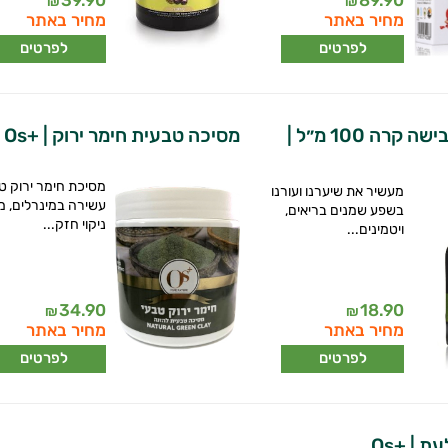
₪
₪
מחיר באתר
מחיר באתר
לפרטים
לפרטים
שמן קיק בכבישה קרה 100 מ״ל |
מסיכה טבעית חימר ירוק | +Os
מסיכת חימר ירוק ט
מעשיר את שיערנו ועורנו
עשירה במינרלים, מ
בשפע שמנים בריאים,
ניקוי חזק...
ויטמינים...
34.90
18.90
₪
₪
מחיר באתר
מחיר באתר
לפרטים
לפרטים
ת | +Os