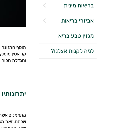
בריאות מינית
אביזרי בריאות
מגזין טבע בריא
תוסף התזונה ק
למה לקנות אצלנו?
קריאטין מומלץ 
והגדלת הכוח ב
יתרונותיו
מתאמנים אשר מ
שלהם, זאת משו