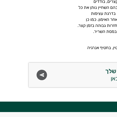
קצרים, בודדים
ם השחיין נותן את כל
 בדרגת עצימות
ר האימון. כמו כן
זרות גבוהה בזמן קצר.
 במסת השריר.
ן, בחטיף אנרגיה
שלך