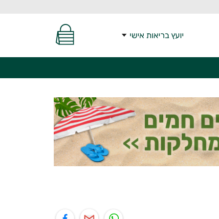
יועץ בריאות אישי
יל
תוף בפייסבוק