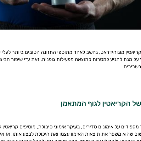
ריאטין מונוהידראט, נחשב לאחד מתוספי התזונה הטובים ביותר לעליי
על מנת להגיע למטרות כתוצאה מפעילות גופנית, זאת ע״י שיפור הביצועי
שרירים.
 של הקריאטין לגוף המתאמן
קפידים על אימונים סדירים, בעיקר אימוני סיבולת, מוסיפים קריאטין 
ם שהוא משפר את תוצאות האימון עצמו ואת היכולת לבצע אותו. אז אי