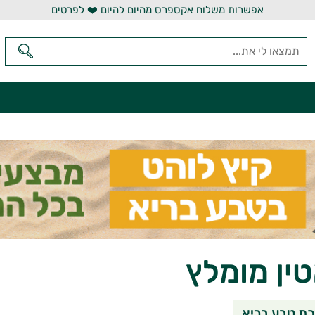
אפשרות משלוח אקספרס מהיום להיום ❤️ לפרטים
ין מומלץ
שיתוף בוואטסאפ
שיתוף במי
שי
ת טבע בריא