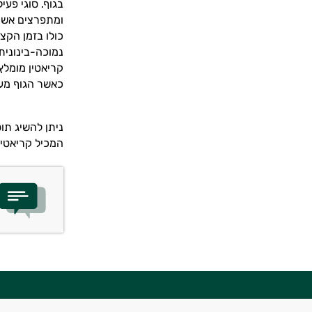
בגוף. סוגי פעי
ומתפרצים אשר 
כולו בזמן הקצ
נמוכה-בינונית
קריאטין מומלץ
כאשר הגוף מעל
ניתן להשיג תו
המכיל קריאטין
יועץ בריאות אישי AI
היי,