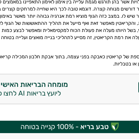
לויות אשר בהן תורגש מגמת עלייה בין אימון לאימון התאפיינו במאמצים 
דורשים מנוחה קצרה. דוגמא טובה לכך היא שחייה למרחקים קצרים בה
ר שיש לו. במצב כזה הגוף מוציא רמת אנרגיה גבוהה יותר מאשר באימון
, והקריאטין מאפשר זאת ואף מייעל את תהליך ההתאוששות של הגוף לאח
, בשל היותו מעלה את פעולת הכוח למקסימאלית ומאפשר לבצע כמות ח
ה את רמת הקריאטין, זה מסייע לתהליכי בנייה מואצים ועלייה בטוחה
ספת של קריאטין כאבקה בפני עצמה, בתוך אבקת חלבון המכילה קריאטי
 או בטבליות.
מומחה הבריאות האישי 
ליועץ בריאות AI לחצו כאן
טבע בריא
- 100% קנייה בטוחה