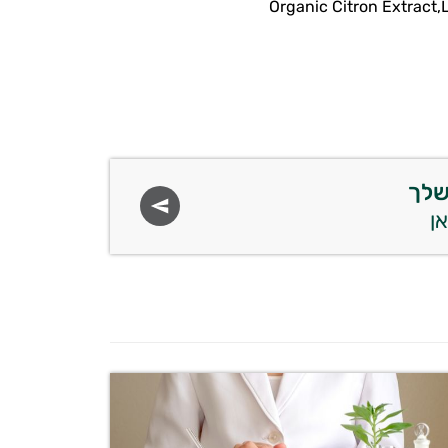
Organic Citron Extract,
שלך