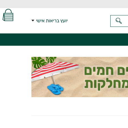
יועץ בריאות אישי