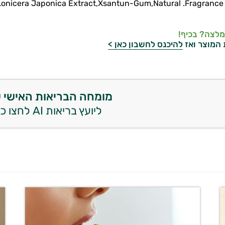
Lonicera Japonica Extract,Xsantun-Gum,Natural .Fragrance 
מלצה? בכיף!
 המוצר ואז
להיכנס לחשבון כאן >
מומחה הבריאות האישי 
ליועץ בריאות AI לחצו כאן