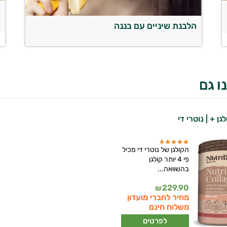
מ
הלבנת שיניים עם בננה
ו גם
גן + | נוטרי די
הקולגן של נוטרי די מכיל
פי 4 יותר קולגן
בהשוואה...
229.90
₪
מחיר לחברי מועדון
משלוח חינם
לפרטים