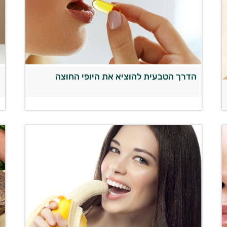
הדרך הטבעית להוציא את היופי החוצה
ה
ט