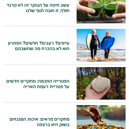
עשב חיטה על הבוקר זה לא טרנד
חולף, זו חובה לגוף שלנו
עייפים? רעבים? חלשים? הפתרון
הוא לא בהכרח מה שחשבתם
הפטרייה החכמה: מחקרים חדשים
על פטריית רעמת האריה
מחקרים מראים: איכות המגנזיום
בשוק היא ברצפה