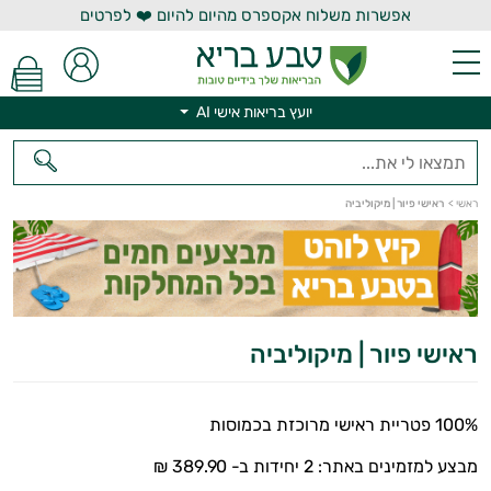
אפשרות משלוח אקספרס מהיום להיום ❤️ לפרטים
יועץ בריאות אישי AI
יועץ בריאות אישי AI
ראשי
>
ראישי פיור | מיקוליביה
ראישי פיור | מיקוליביה
100% פטריית ראישי מרוכזת בכמוסות
מבצע למזמינים באתר: 2 יחידות ב- 389.90 ₪