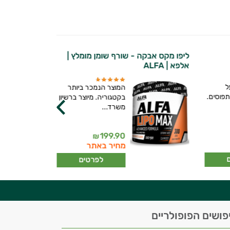
ליפו מקס אבקה - שורף שומן מומלץ |
אלפא | ALFA
ל
המוצר הנמכר ביותר
פוסים.
בקטגוריה. מיוצר ברשיון
משרד...
199.90
₪
מחיר באתר
לפרטים
פושים הפופולריים