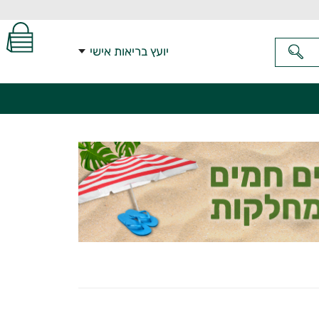
יועץ בריאות אישי