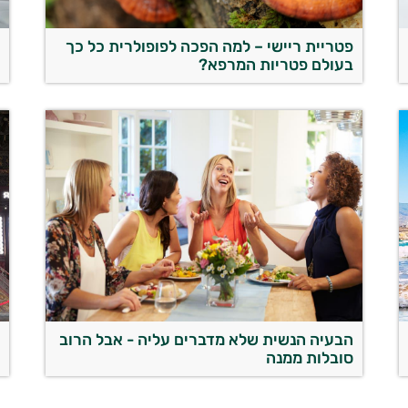
פטריית ריישי – למה הפכה לפופולרית כל כך
מ
בעולם פטריות המרפא?
הבעיה הנשית שלא מדברים עליה - אבל הרוב
מ
סובלות ממנה
ה