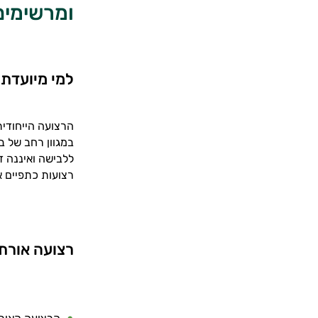
ומרשימים
למי מיועדת
הרצועה הייחודית
במגוון רחב של 
ללבישה ואיננה ד
רצועות כתפיים א
רצועה אורתו