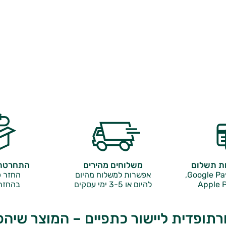
ות תשלום
משלוחים מהירים
התחרטתם
אפשרות למשלוח מהיום
החזר כ
Apple P
להיום או 3-5 ימי עסקים
בהחזר
רתופדית ליישור כתפיים – המוצר שיהפ