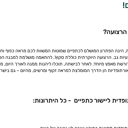
!
 הרצועה?
, הינה הפתרון המושלם לכתפיים שמוטות המשוות לכם מראה כפוף וחסר 
בעיות גב. הרצועה היוקרתית כוללת סקוץ', להתאמה מושלמת למבנה הכ
ורשת מאמץ מיוחד. לאחר לבישתה, תוכלו ליהנות ממנה לאורך היום, מ
ורתופדיות הן הדרך המומלצת למראה זקוף ומרשים, מהיום – גם בישרא
פדית ליישור כתפיים - כל היתרונות: