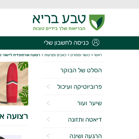
כניסה לחשבון שלי
ראשי
>
כושר וספורט
>
כאבים ופציעות
>
רצועה אורתופדית ליישור כ
הסלט של הבוקר
פרוביוטיקה ועיכול
שיער ועור
רצועה או
דיאטה ותזונה
הרגעה ושינה