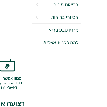
בריאות מינית
אביזרי בריאות
מגזין טבע בריא
למה לקנות אצלנו?
מגוון אפשרוי
כרטיס אשראי, Google Pay,
ay, PayPal
רצועה או