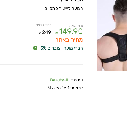
רצועה ליישור כתפיים
מחיר טלפוני
מחיר באתר
149.90
249
₪
₪
מחיר באתר
חברי מועדון צוברים 5%
מותג:
Beauty-IL
כמות:
1 יח' מידה M