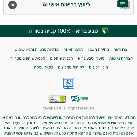
ליועץ בריאות אישי AI
טבע בריא
- 100% קנייה בטוחה
צרו קשר
מחיקת חשבון
תקנון האתר
מדיניות פרטיות ותנאי שימוש
הצהרת נגישות
מועדון טבע בריא
תכנית שותפים
תכנית שותפים נוטרי די
מילון רכיבים
לקוחות ממליצים
ביטול עסקה
tevabari © all right reserved
המידע באתר אינו מיועד להנחות את הציבור או לשמש לגביו כהמלצה או הוראה או
עצה לשימוש או שינוי או הורדה של תרופה כלשהיא, ואין בו תחליף לייעוץ רפואי
פרטני או אחר. הכתוב באתר אינו מהווה המלצה רפואית כלשהי. המוצרים באתר
אינם תרופות ואינם מיועדים לרפא מחלה כלשהי. השימוש במוצרים עשוי להוביל