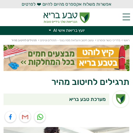
אפשרות משלוח אקספרס מהיום להיום ❤️ לפרטים
יועץ בריאות אישי AI
יועץ בריאות אישי AI
ראשי
>
מדריכי כושר וספורט
>
עיצוב חיטוב והעלאת מסה בגוף - תרגילים וטיפים
>
תרגילים לחיטוב מהיר
תרגילים לחיטוב מהיר
מערכת טבע בריא
תוף בוואטסאפ
שיתוף במייל
שיתוף בפייסבוק