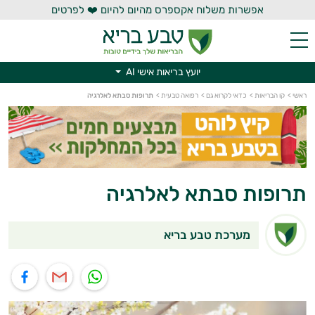
אפשרות משלוח אקספרס מהיום להיום ❤️ לפרטים
יועץ בריאות אישי AI
יועץ בריאות אישי AI
ראשי
>
קו הבריאות
>
כדאי לקרוא גם
>
רפואה טבעית
>
תרופות סבתא לאלרגיה
תרופות סבתא לאלרגיה
מערכת טבע בריא
תוף בוואטסאפ
שיתוף במייל
שיתוף בפייסבוק