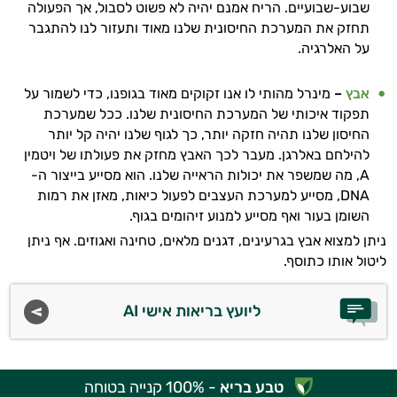
שבוע-שבועיים. הריח אמנם יהיה לא פשוט לסבול, אך הפעולה
תחזק את המערכת החיסונית שלנו מאוד ותעזור לנו להתגבר
על האלרגיה.
אבץ
–
מינרל מהותי לו אנו זקוקים מאוד בגופנו, כדי לשמור על
תפקוד איכותי של המערכת החיסונית שלנו. ככל שמערכת
החיסון שלנו תהיה חזקה יותר, כך לגוף שלנו יהיה קל יותר
להילחם באלרגן. מעבר לכך האבץ מחזק את פעולתו של ויטמין
A, מה שמשפר את יכולות הראייה שלנו. הוא מסייע בייצור ה-
DNA, מסייע למערכת העצבים לפעול כיאות, מאזן את רמות
השומן בעור ואף מסייע למנוע זיהומים בגוף.
ניתן למצוא אבץ בגרעינים, דגנים מלאים, טחינה ואגוזים. אף ניתן
ליטול אותו כתוסף.
ליועץ בריאות אישי AI
טבע בריא
- 100% קנייה בטוחה