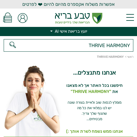
אפשרות משלוח אקספרס מהיום להיום ❤️ לפרטים
יועץ בריאות אישי AI
יועץ בריאות אישי AI
ראשי
>
THRIVE HARMONY
אנחנו מתנצלים...
חיפשנו בכל האתר אך לא מצאנו
את
"THRIVE HARMONY"
מומלץ לנסות שוב ולאיית בצורה שונה
יש לנו במלאי את כל מה
שהגוף שלך צריך.
מבטיחים...
אנחנו ממש נשמח לשרת אותך :)