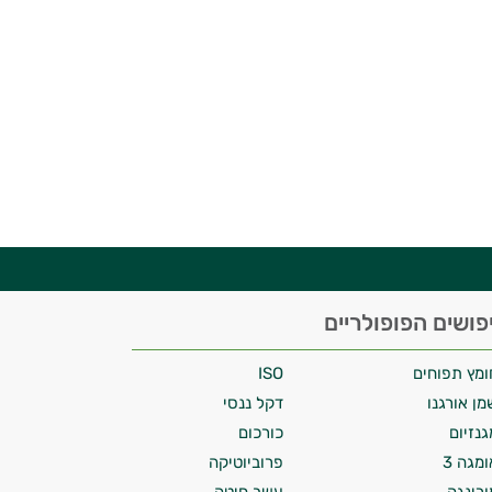
פושים הפופולריים
ומץ תפוחים
ISO
מן אורגנו
דקל ננסי
גנזיום
כורכום
ומגה 3
פרוביוטיקה