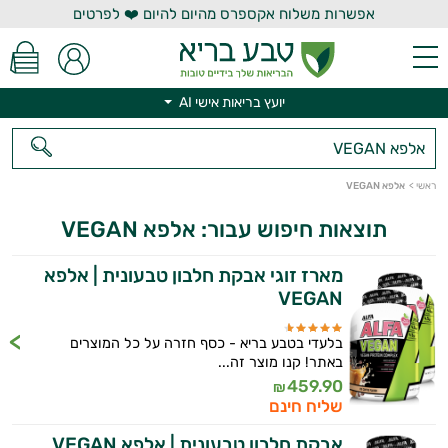
אפשרות משלוח אקספרס מהיום להיום ❤️ לפרטים
יועץ בריאות אישי AI
יועץ בריאות אישי AI
ראשי
>
אלפא VEGAN
תוצאות חיפוש עבור: אלפא VEGAN
מארז זוגי אבקת חלבון טבעונית | אלפא
VEGAN
בלעדי בטבע בריא - כסף חזרה על כל המוצרים
באתר! קנו מוצר זה...
459.90
₪
שליח חינם
אבקת חלבון טבעונית | אלפא VEGAN