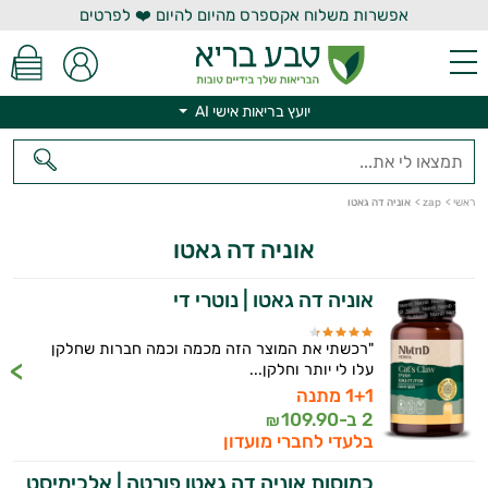
אפשרות משלוח אקספרס מהיום להיום ❤️ לפרטים
יועץ בריאות אישי AI
יועץ בריאות אישי AI
ראשי
>
zap
>
אוניה דה גאטו
אוניה דה גאטו
אוניה דה גאטו | נוטרי די
"רכשתי את המוצר הזה מכמה וכמה חברות שחלקן
עלו לי יותר וחלקן...
1+1 מתנה
2 ב-
109.90
₪
בלעדי לחברי מועדון
כמוסות אוניה דה גאטו פורטה | אלכימיסט