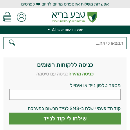
אפשרות משלוח אקספרס מהיום להיום ❤️ לפרטים
יועץ בריאות אישי AI
יועץ בריאות אישי AI
כניסה ללקוחות רשומים
כניסה מהירה
כניסה עם סיסמה
מספר טלפון נייד או אימייל
קוד חד פעמי יישלח ב-SMS לנייד הרשום במערכת
שילחו לי קוד לנייד