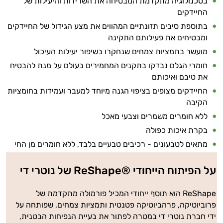
בטכנולוגיה מתקדמת המבטיחה את השרידות והיעילות של
החיידקים
בתוספת סיבים תזונתיים המהווים את מצע הגידול של החיידקים
ומבטיחים את פעילותם התקינה
מועשר בתמציות צמחים שנחקרו בשיפור יעילות העיכול
חומרי הגלם נבדקו בתקנים המחמירים בעולם על מנת להבטיח
את טיבם ואיכותם
החיידקים מצופים בציפוי הגנה מיוחד למעבר ועמידות בחומציות
הקיבה
ללא חומרים משמרים וצבעי מאכל
בקרת איכות כפולה
מתאים לטבעונים - רכיבים טבעיים בלבד, ללא חומרים מן החי
על הפיתוח הייחודי ®ReShape של נוטרי די
ReShape הוא תוסף ייחודי המכיל פורמולה מתקדמת של
פרוביוטיקה, פרהביוטיקה פטנטית ותמציות צמחים, שפותחה על
ידי חברת נוטרי די במטרה לפתור את בעיית הנפיחות הבטנית,