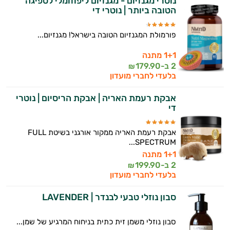
נוטרי מגנזיום - מגנזיום ליפוזומלי לספיגה
הטובה ביותר | נוטרי די
פורמולת המגנזיום הטובה בישראל! מגנזיום...
1+1 מתנה
2 ב-
179.90
₪
בלעדי לחברי מועדון
אבקת רעמת האריה | אבקת הריסיום | נוטרי
די
אבקת רעמת האריה ממקור אורגני בשיטת FULL
SPECTRUM...
1+1 מתנה
2 ב-
199.90
₪
בלעדי לחברי מועדון
סבון נוזלי טבעי לבנדר | LAVENDER
סבון נוזלי משמן זית כתית בניחוח המרגיע של שמן...