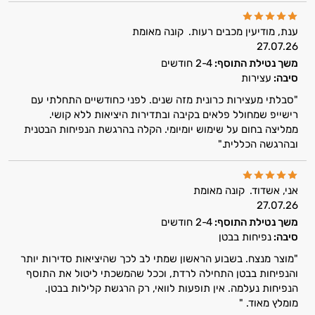
ענת, מודיעין מכבים רעות.
קונה מאומת
27.07.26
משך נטילת התוסף:
2-4 חודשים
סיבה:
עצירות
"סבלתי מעצירות כרונית מזה שנים. לפני כחודשיים התחלתי עם
רישייפ שמחולל פלאים בקיבה ובתדירות היציאות ללא קושי.
ממליצה בחום על שימוש יומיומי. הקלה בהרגשת הנפיחות הבטנית
ובהרגשה הכללית."
אני, אשדוד.
קונה מאומת
27.07.26
משך נטילת התוסף:
2-4 חודשים
סיבה:
נפיחות בבטן
"מוצר מנצח. בשבוע הראשון שמתי לב לכך שהיציאות סדירות יותר
והנפיחות בבטן התחילה לרדת, וככל שהמשכתי ליטול את התוסף
הנפיחות נעלמה. אין תופעות לוואי, רק הרגשת קלילות בבטן.
מומלץ מאוד. "