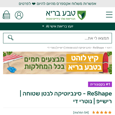
אפשרות משלוח אקספרס מהיום להיום ❤️ לפרטים
יועץ בריאות אישי AI
ראשי
>
ReShape - סינביוטיקה לבטן שטוחה | רישייפ | נוטרי די
#1 בקטגוריה
ReShape - סינביוטיקה לבטן שטוחה |
רישייפ | נוטרי די
יועץ בריאות אישי AI
[
54 המלצות
]