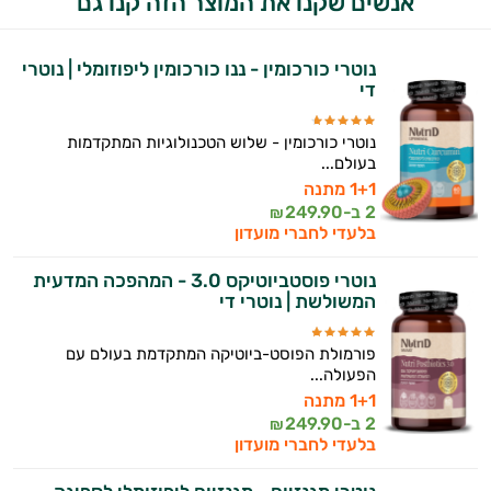
אנשים שקנו את המוצר הזה קנו גם
נוטרי כורכומין - ננו כורכומין ליפוזומלי | נוטרי
די
נוטרי כורכומין - שלוש הטכנולוגיות המתקדמות
בעולם...
1+1 מתנה
2 ב-
249.90
₪
בלעדי לחברי מועדון
נוטרי פוסטביוטיקס 3.0 - המהפכה המדעית
המשולשת | נוטרי די
פורמולת הפוסט-ביוטיקה המתקדמת בעולם עם
הפעולה...
1+1 מתנה
2 ב-
249.90
₪
בלעדי לחברי מועדון