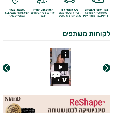
מגוון אפשרויות תשלום
משלוחים מהירים
התחרטתם? תחזירו
עסקה מאובטחת
כרטיס אשראי, Google
אפשרות למשלוח מהיום
החזר כספי מלא
בהחזרת
קנייה בטוחה בתקני SSL
Apple Pay, PayPal
Pay,
להיום או 3-5 ימי עסקים
המוצר
המחמירים ביותר
לקוחות משתפים