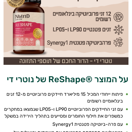
על המוצר ®ReShape של נוטרי די
פיתוח ייחודי המכיל 15 מיליארד חיידקים פרוביוטיים מ-12 זנים
בינלאומיים רשומים
עם זני החיידקים הפרוביוטיים LP90 ו-LP05 שנמצאו במחקרים
כמשפרים את חילוף החומרים ומסייעים בתהליך הירידה במשקל
עם פרה-ביוטיקה פטנטית Synergy1