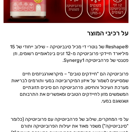
על רכיבי המוצר
®Reshape של נוטרי די מכיל סינביוטיקה - שילוב ייחודי של 15
מיליארד חיידקי פרוביוטיקה מ-12 זנים בינלאומיים רשומים, וזן
פטנטי של פרהביוטיקה Synergy1.
פרוביוטיקה הם "חיידקים טובים" – מיקרואורגניזמים חיים
שמסייעים לשמור על איזון המיקרוביוטה במעי ותורמים לבריאות
מערכת העיכול והחיסון. פרהביוטיקה הם סיבים תזונתיים
המשמשים מזון לחיידקים הטובים ומאפשרים את התרבותם
ושגשוגם במעי.
על פי המחקרים, שילוב של פרהביוטיקה עם פרוביוטיקה (כלומר
"סינביוטיקה") משפר מאוד את יעילות הפרוביוטיקה ותורם