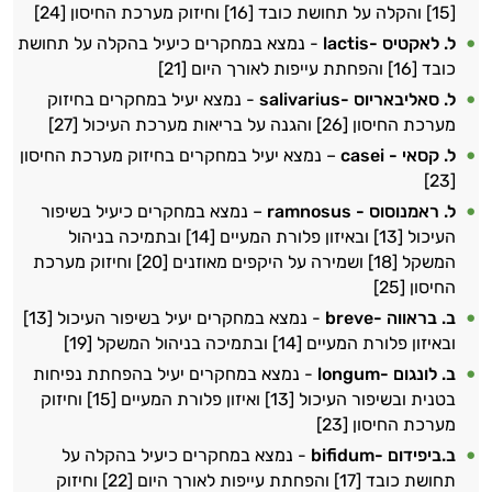
[15] והקלה על תחושת כובד [16] וחיזוק מערכת החיסון [24]
ל. לאקטיס -
lactis
- נמצא במחקרים כיעיל בהקלה על תחושת
כובד [16] והפחתת עייפות לאורך היום [21]
ל. סאליבאריוס -
salivarius
- נמצא יעיל במחקרים בחיזוק
מערכת החיסון [26] והגנה על בריאות מערכת העיכול [27]
ל. קסאי -
casei
– נמצא יעיל במחקרים בחיזוק מערכת החיסון
[23]
ל. ראמנוסוס -
ramnosus
– נמצא במחקרים כיעיל בשיפור
העיכול [13] ובאיזון פלורת המעיים [14] ובתמיכה בניהול
המשקל [18] ושמירה על היקפים מאוזנים [20] וחיזוק מערכת
החיסון [25]
ב. בראווה -
breve
- נמצא במחקרים יעיל בשיפור העיכול [13]
ובאיזון פלורת המעיים [14] ובתמיכה בניהול המשקל [19]
ב. לונגום -
longum
- נמצא במחקרים יעיל בהפחתת נפיחות
בטנית ובשיפור העיכול [13] ואיזון פלורת המעיים [15] וחיזוק
מערכת החיסון [23]
ב.ביפידום -
bifidum
- נמצא במחקרים כיעיל בהקלה על
תחושת כובד [17] והפחתת עייפות לאורך היום [22] וחיזוק