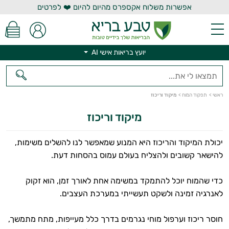
אפשרות משלוח אקספרס מהיום להיום ❤️ לפרטים
יועץ בריאות אישי AI
ראשי
>
תפקוד המוח
>
מיקוד וריכוז
מיקוד וריכוז
יועץ בריאות אישי AI
יכולת המיקוד והריכוז היא המנוע שמאפשר לנו להשלים משימות,
להישאר קשובים ולהצליח בעולם עמוס בהסחות דעת.
כדי שהמוח יוכל להתמקד במשימה אחת לאורך זמן, הוא זקוק
לאנרגיה זמינה ולשקט תעשייתי במערכת העצבים.
חוסר ריכוז וערפול מוחי נגרמים בדרך כלל מעייפות, מתח מתמשך,