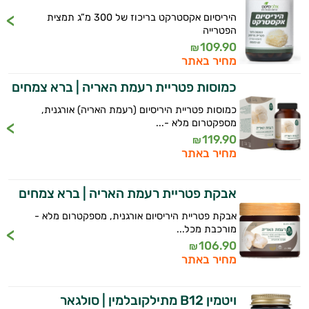
היריסיום אקסטרקט בריכוז של 300 מ”ג תמצית
הפטרייה
109.90
₪
מחיר באתר
כמוסות פטריית רעמת האריה | ברא צמחים
כמוסות פטריית היריסיום (רעמת האריה) אורגנית,
מספקטרום מלא -...
119.90
₪
מחיר באתר
אבקת פטריית רעמת האריה | ברא צמחים
אבקת פטריית היריסיום אורגנית, מספקטרום מלא -
מורכבת מכל...
106.90
₪
מחיר באתר
ויטמין B12 מתילקובלמין | סולגאר