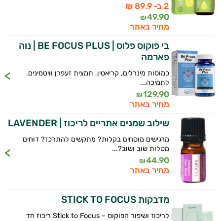
2 ב- 89.9 ₪
49.90
₪
מחיר באתר
בי פוקוס פלוס | BE FOCUS PLUS | נוה
פארמה
כמוסות מינרלים, קריאטין, תמצית זעפרן וויטמינים.
לתמיכה...
129.90
₪
מחיר באתר
שילוב שמנים אתריים לריכוז | LAVENDER
מרגישים מוסחים בקלות? מתקשים להתרכז? דוחים
מטלות שוב ושוב?...
44.90
₪
מחיר באתר
מדבקות STICK TO FOCUS
לריכוז ושיפור הפוקוס – Stick to Focus ריכוז חד