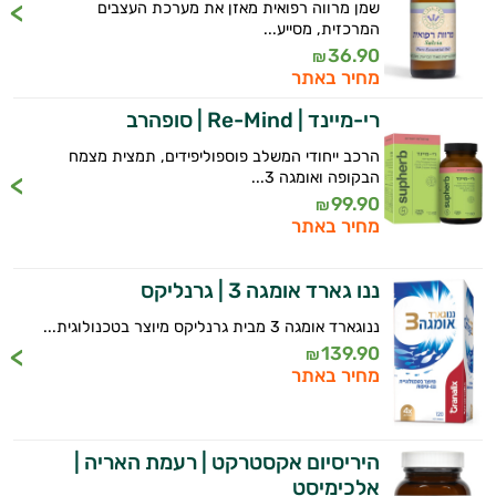
שמן מרווה רפואית מאזן את מערכת העצבים
המרכזית, מסייע...
36.90
₪
מחיר באתר
רי-מיינד | Re-Mind | סופהרב
הרכב ייחודי המשלב פוספוליפידים, תמצית מצמח
הבקופה ואומגה 3...
99.90
₪
מחיר באתר
ננו גארד אומגה 3 | גרנליקס
ננוגארד אומגה 3 מבית גרנליקס מיוצר בטכנולוגית...
139.90
₪
מחיר באתר
היריסיום אקסטרקט | רעמת האריה |
אלכימיסט