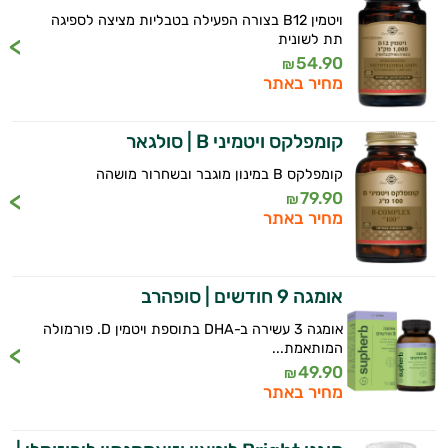
ויטמין B12 בצורה הפעילה בטבליות מציצה לספיגה
תת לשונית
54.90
₪
מחיר באתר
קומפלקס ויטמיני B | סולגאר
קומפלקס B במינון מוגבר ובשחרור מושהה
79.90
₪
מחיר באתר
אומגה 9 חודשים | סופהרב
אומגה 3 עשירה ב-DHA בתוספת ויטמין D. פורמולה
המותאמת...
49.90
₪
מחיר באתר