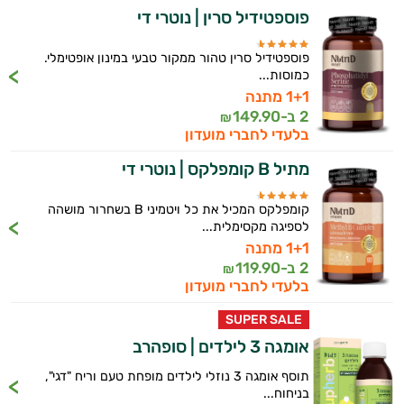
פוספטידיל סרין | נוטרי די
פוספטידיל סרין טהור ממקור טבעי במינון אופטימלי.
כמוסות...
1+1 מתנה
2 ב-
149.90
₪
בלעדי לחברי מועדון
מתיל B קומפלקס | נוטרי די
קומפלקס המכיל את כל ויטמיני B בשחרור מושהה
לספיגה מקסימלית...
1+1 מתנה
2 ב-
119.90
₪
בלעדי לחברי מועדון
SUPER SALE
אומגה 3 לילדים | סופהרב
תוסף אומגה 3 נוזלי לילדים מופחת טעם וריח "דגי",
בניחוח...