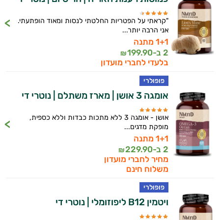
"קראתי על הפטריות החלטתי לנסות ומאוד הופתעתי.
אני הרבה יותר...
1+1 מתנה
2 ב-
199.90
₪
בלעדי לחברי מועדון
פופולרי
אומגה 3 אושן | מארז משתלם | נוטרי די
אושן - אומגה 3 ללא מתכות כבדות וללא כספית,
מופקת מדגים...
1+1 מתנה
2 ב-
229.90
₪
מחיר לחברי מועדון
משלוח חינם
פופולרי
ויטמין B12 ליפוזומלי | נוטרי די