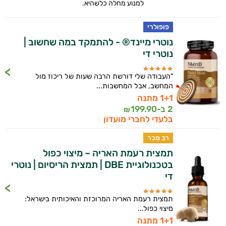
למנוע מחלה כלשהיא.
פופולרי
נוטרי מיינד® - להתמקד במה שחשוב |
נוטרי די
"העבודה שלי דורשת הרבה שעות של ריכוז מול
המחשב, אבל המחשבות...
1+1 מתנה
2 ב-
199.90
₪
בלעדי לחברי מועדון
רב מכר
תמצית רעמת האריה – מיצוי כפול
בטכנולוגיית DBE | תמצית הריסיום | נוטרי
די
תמצית רעמת האריה המרוכזת והאיכותית בישראל:
מיצוי כפול...
1+1 מתנה