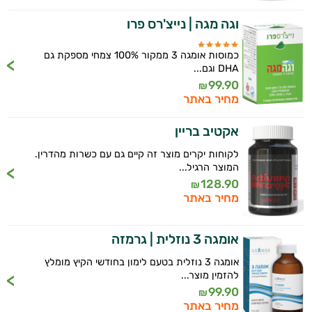
וגה מגה | נייצ'רס פרו
כמוסות אומגה 3 ממקור 100% צמחי מספקת גם
DHA וגם...
99.90
₪
מחיר באתר
אקטיב בריין
לקוחות יקרים מוצר זה קיים גם עם כשרות מהדרין.
המוצר הרגיל...
128.90
₪
מחיר באתר
אומגה 3 נוזלית | גרמזה
אומגה 3 נוזלית בטעם לימון בחודשי הקיץ מומלץ
להזמין מוצר...
99.90
₪
מחיר באתר