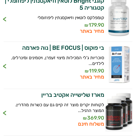
קוגני Bright לוטאין וזיאקסנתין ליפוזומלי |
קטגוריה 5
קומפלקס לוטאין וזיאקסנתין ליפוזומלי
179.90
₪
מחיר באתר
בי פוקוס | BE FOCUS | נוה פארמה
סוכריות ג'לי המכילות מיצוי זעפרן, ויטמינים ומינרלים,
לילדים...
119.90
₪
מחיר באתר
מארז שלישייה אקטיב בריין
לקוחות יקרים מוצר זה קיים גם עם כשרות מהדרין.
המוצר הרגיל...
369.90
₪
משלוח חינם