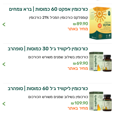
כורכומין אפקט 60 כמוסות | ברא צמחים
המטרה שלי היא להתאים עבורך המלצות
אישיות מבוססות מדעית.
קומפלקס כורכומין המכיל 21% כורכומין
89.90
₪
זה הזמן להתחיל. איך אוכל לעזור?
מחיר באתר
כורכומין ליקוויד ג׳ל 30 כמוסות | סופהרב
כורכומין בשילוב שמנים משורש הכורכום
69.90
₪
מחיר באתר
כורכומין ליקוויד ג׳ל 60 כמוסות | סופהרב
כורכומין בשילוב שמנים משורש הכורכום
109.90
₪
מחיר באתר