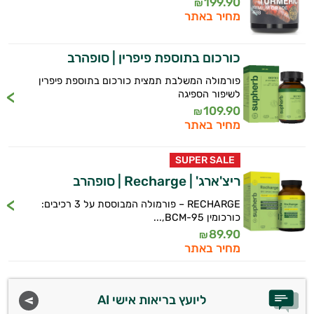
199.90
₪
מחיר באתר
כורכום בתוספת פיפרין | סופהרב
פורמולה המשלבת תמצית כורכום בתוספת פיפרין
לשיפור הספיגה
109.90
₪
מחיר באתר
SUPER SALE
ריצ'ארג' | Recharge | סופהרב
RECHARGE – פורמולה המבוססת על 3 רכיבים:
כורכומין BCM-95,...
89.90
₪
מחיר באתר
ליועץ בריאות אישי AI