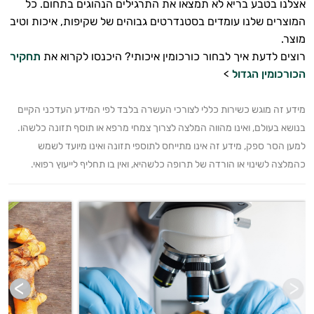
אצלנו בטבע בריא לא תמצאו את התרגילים הנהוגים בתחום. כל
המוצרים שלנו עומדים בסטנדרטים גבוהים של שקיפות, איכות וטיב
מוצר.
רוצים לדעת איך לבחור כורכומין איכותי? היכנסו לקרוא את
תחקיר
הכורכומין הגדול
>
מידע זה מוגש כשירות כללי לצורכי העשרה בלבד לפי המידע העדכני הקיים
בנושא בעולם, ואינו מהווה המלצה לצרוך צמחי מרפא או תוסף תזונה כלשהו.
למען הסר ספק, מידע זה אינו מתייחס לתוספי תזונה ואינו מיועד לשמש
כהמלצה לשינוי או הורדה של תרופה כלשהיא, ואין בו תחליף לייעוץ רפואי.
ויטמינים ליפוזומליים