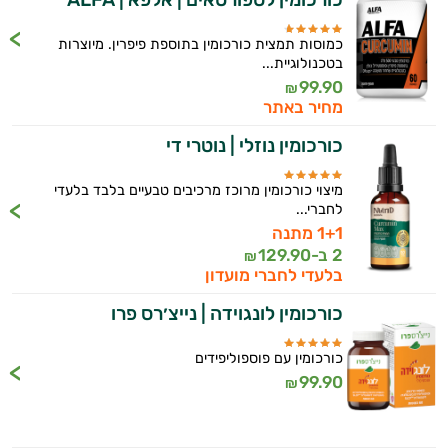
ויטמין K
כמוסות תמצית כורכומין בתוספת פיפרין. מיוצרות
בטכנולוגיית...
זעפרן
99.90
₪
מחיר באתר
מורינגה
כורכומין נוזלי | נוטרי די
מיצוי כורכומין מרוכז מרכיבים טבעיים בלבד בלעדי
לחברי...
1+1 מתנה
2 ב-
129.90
₪
בלעדי לחברי מועדון
כורכומין לונגוידה | נייצ׳רס פרו
כורכומין עם פוספוליפידים
99.90
₪