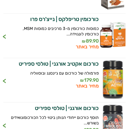
כורכומין טריפלקס | נייצ'רס פרו
כמוסות כורכומין מ-3 מרכיבים כמוסות MSM,
כורכומין לונגוידה...
89.90
₪
מחיר באתר
כורכום אקטיב אורגני | טולסי ספיריט
פורמולה של כורכום עם ג׳ינסנג ובוסווליה
179.90
₪
מחיר באתר
כורכום אורגני | טולסי ספיריט
תוסף כורכום ייחודי הנותן ביטוי לכל הכורכומונואידים
בשורש...