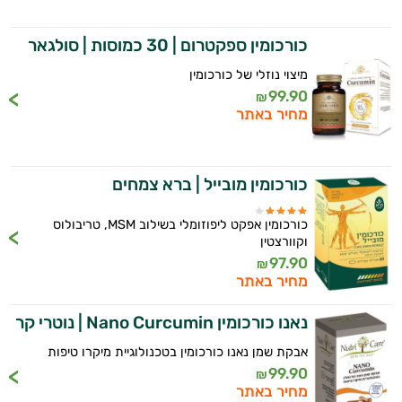
כורכומין ספקטרום | 30 כמוסות | סולגאר
מיצוי נוזלי של כורכומין
99.90
₪
מחיר באתר
כורכומין מובייל | ברא צמחים
כורכומין אפקט ליפוזומלי בשילוב MSM, טריבולוס
וקוורצטין
97.90
₪
מחיר באתר
נאנו כורכומין Nano Curcumin | נוטרי קר
אבקת שמן נאנו כורכומין בטכנולוגיית מיקרו טיפות
99.90
₪
מחיר באתר