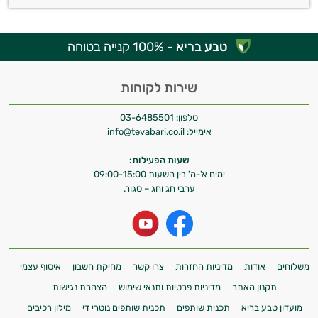
טבע בריא
- 100% קנייה בטוחה
שירות לקוחות
טלפון:
03-6485501
אימייל:
info@tevabari.co.il
שעות הפעילות:
ימים א'-ה' בין השעות 09:00-15:00
ערבי חג וחג – סגור.
משלוחים
אודות
מדיניות החזרות
צרו קשר
מחיקת חשבון
איסוף עצמי
תקנון האתר
מדיניות פרטיות ותנאי שימוש
הצהרת נגישות
מועדון טבע בריא
תכנית שותפים
תכנית שותפים נוטרי די
מילון רכיבים