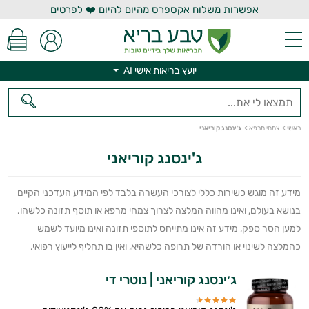
אפשרות משלוח אקספרס מהיום להיום ❤️ לפרטים
יועץ בריאות אישי AI
יועץ בריאות אישי AI
ראשי
>
צמחי מרפא
>
ג'ינסנג קוריאני
ג'ינסנג קוריאני
מידע זה מוגש כשירות כללי לצורכי העשרה בלבד לפי המידע העדכני הקיים
בנושא בעולם, ואינו מהווה המלצה לצרוך צמחי מרפא או תוסף תזונה כלשהו.
למען הסר ספק, מידע זה אינו מתייחס לתוספי תזונה ואינו מיועד לשמש
כהמלצה לשינוי או הורדה של תרופה כלשהיא, ואין בו תחליף לייעוץ רפואי.
ג׳ינסנג קוריאני | נוטרי די