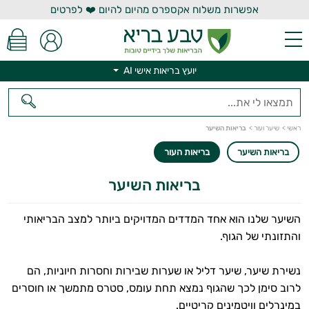
אפשרות משלוח אקספרס מהיום להיום ❤️ לפרטים
יועץ בריאות אישי AI
ראשי
>
שיער ועור
>
בריאות השיער
בריאות השיער
בריאות העור
בריאות השיער
יועץ בריאות אישי AI
השיער שלנו הוא אחד המדדים המדויקים ביותר למצב הבריאותי
והתזונתי של הגוף.
נשירת שיער, שיער דליל או שערות שבירות וחסרות חיוניות, הם
לרוב סימן לכך שהגוף נמצא תחת עומס, סטרס מתמשך או חוסרים
במינרלים וויטמינים קריטיים.