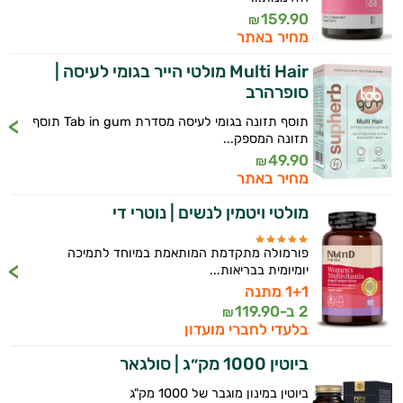
159.90
₪
מחיר באתר
Multi Hair מולטי הייר בגומי לעיסה |
סופרהרב
תוסף תזונה בגומי לעיסה מסדרת Tab in gum תוסף
תזונה המספק...
49.90
₪
מחיר באתר
מולטי ויטמין לנשים | נוטרי די
פורמולה מתקדמת המותאמת במיוחד לתמיכה
יומיומית בבריאות...
1+1 מתנה
2 ב-
119.90
₪
בלעדי לחברי מועדון
ביוטין 1000 מק״ג | סולגאר
ביוטין במינון מוגבר של 1000 מק"ג