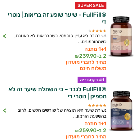
SUPER SALE
®FullFill - שיער שופע זה בריאות | נוטרי
די
נשירה זה לא עניין קוסמטי. כשהבריאות לא מאוזנת,
כשההורמונים...
1+1 מתנה
2 ב-
239.90
₪
מחיר לחברי מועדון
משלוח חינם
#1 בקטגוריה
®FullFill לגבר – כי השתלת שיער זה לא
מספיק | נוטרי די
נשירת שיער היא תוצאה של שורשים חלשים, לרוב
בהשפעת הורמון...
1+1 מתנה
2 ב-
259.90
₪
מחיר לחברי מועדון