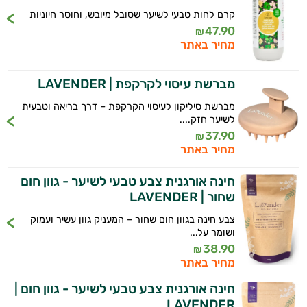
קרם לחות טבעי לשיער שסובל מיובש, וחוסר חיוניות
47.90
₪
מחיר באתר
מברשת עיסוי לקרקפת | LAVENDER
מברשת סיליקון לעיסוי הקרקפת – דרך בריאה וטבעית
לשיער חזק....
37.90
₪
מחיר באתר
חינה אורגנית צבע טבעי לשיער - גוון חום
שחור | LAVENDER
צבע חינה בגוון חום שחור – המעניק גוון עשיר ועמוק
ושומר על...
38.90
₪
מחיר באתר
חינה אורגנית צבע טבעי לשיער - גוון חום |
LAVENDER