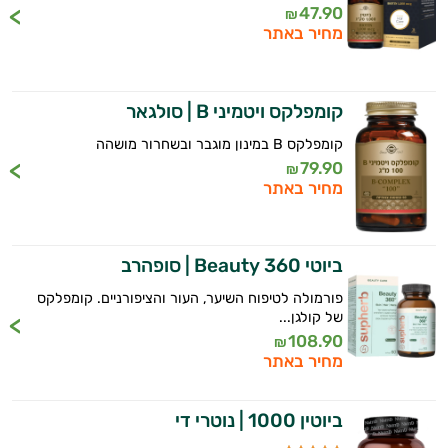
47.90
₪
מחיר באתר
קומפלקס ויטמיני B | סולגאר
קומפלקס B במינון מוגבר ובשחרור מושהה
79.90
₪
מחיר באתר
ביוטי Beauty 360 | סופהרב
פורמולה לטיפוח השיער, העור והציפורניים. קומפלקס
של קולגן...
108.90
₪
מחיר באתר
ביוטין 1000 | נוטרי די