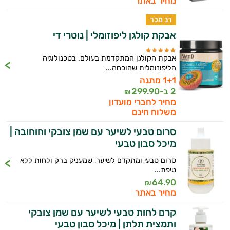
מחיר באתר
רב מכר
אבקת קולגן ליפוזומלי | נוטרי די
אבקת הקולגן המתקדמת בעולם. בטכנולוגיה
הליפוזומלית שהוכחה...
1+1 מתנה
2 ב-
299.90
₪
מחיר לחברי מועדון
משלוח חינם
סרום טבעי לשיער עם שמן צובקי וחוחובה |
מיכל סבון טבעי
סרום טבעי ומתקדם לשיער, שמעניק ברק ולחות ללא
טיפת...
64.90
₪
מחיר באתר
קרם לחות טבעי לשיער עם שמן צובקי
ותמצית תלתן | מיכל סבון טבעי