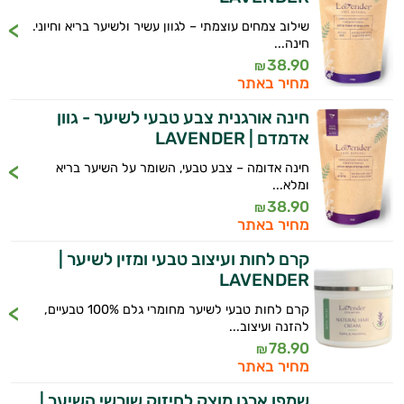
שילוב צמחים עוצמתי – לגוון עשיר ולשיער בריא וחיוני.
חינה...
38.90
₪
מחיר באתר
חינה אורגנית צבע טבעי לשיער - גוון
אדמדם | LAVENDER
חינה אדומה – צבע טבעי, השומר על השיער בריא
ומלא...
38.90
₪
מחיר באתר
קרם לחות ועיצוב טבעי ומזין לשיער |
LAVENDER
קרם לחות טבעי לשיער מחומרי גלם 100% טבעיים,
להזנה ועיצוב...
78.90
₪
מחיר באתר
שמפו ארגן מוצק לחיזוק שורשי השיער |