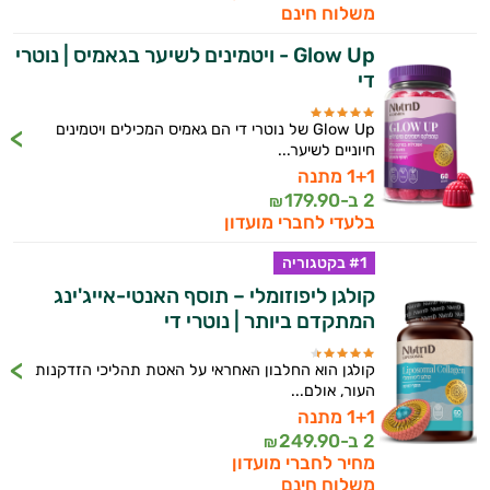
משלוח חינם
Glow Up - ויטמינים לשיער בגאמיס | נוטרי
די
Glow Up של נוטרי די הם גאמיס המכילים ויטמינים
חיוניים לשיער...
1+1 מתנה
2 ב-
179.90
₪
בלעדי לחברי מועדון
#1 בקטגוריה
קולגן ליפוזומלי – תוסף האנטי-אייג'ינג
המתקדם ביותר | נוטרי די
קולגן הוא החלבון האחראי על האטת תהליכי הזדקנות
העור, אולם...
1+1 מתנה
2 ב-
249.90
₪
מחיר לחברי מועדון
משלוח חינם