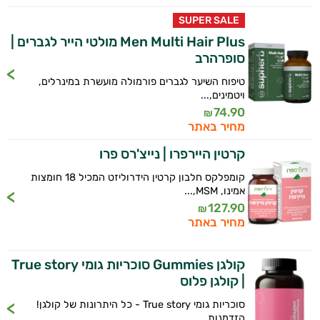
SUPER SALE
Men Multi Hair Plus מולטי הייר לגברים |
סופרהרב
טיפוח השיער לגברים פורמולה מועשרת במינרלים,
ויטמינים,...
74.90
₪
מחיר באתר
קרטין היירפרו | נייצ'רס פרו
קומפלקס חלבון קרטין הידרוליזט המכיל 18 חומצות
אמינו, MSM,...
127.90
₪
מחיר באתר
קולגן Gummies סוכריות גומי True story
| קולגן פלוס
סוכריות גומי True story - כל היתרונות של קולגן!
הזדמנות...