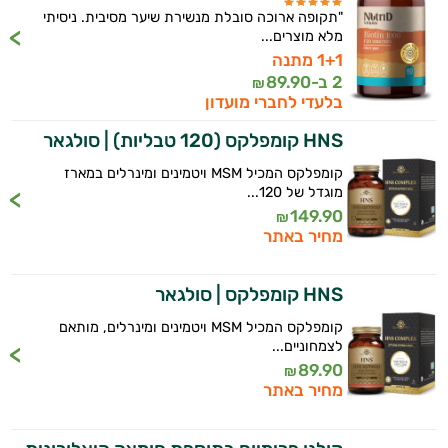
"תקופה ארוכה סובלת מנשירת שיער מסיבית. ניסיתי
מלא מוצרים...
1+1 מתנה
2 ב-
89.90
₪
בלעדי לחברי מועדון
HNS קומפלקס (120 טבליות) | סולגאר
קומפלקס המכיל MSM ויטמינים ומינרלים במארז
מוגדל של 120...
149.90
₪
מחיר באתר
HNS קומפלקס | סולגאר
קומפלקס המכיל MSM ויטמינים ומינרלים, מותאם
לצמחוניים...
89.90
₪
מחיר באתר