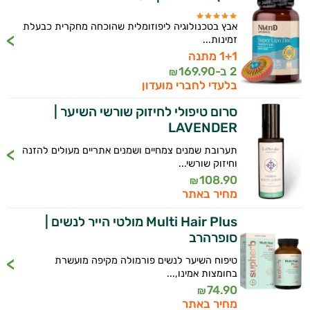
אבץ בטכנולוגיה ליפוזומלית שהוכחה מחקרית כבעלת
זמינות...
1+1 מתנה
2 ב-
169.90
₪
בלעדי לחברי מועדון
סרום טיפולי לחיזוק שורשי השיער |
LAVENDER
תערובת שמנים צמחיים ושמנים אתריים מעולים להזנה
וחיזוק שורשי...
108.90
₪
מחיר באתר
Multi Hair Plus מולטי הייר לנשים |
סופרהרב
טיפוח השיער לנשים פורמולה מקיפה מועשרת
בחומצות אמינו,...
74.90
₪
מחיר באתר