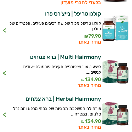
בלעדי לחברי מועדון
קולגן טריפל | נייצ'רס פרו
קולגן טריפל מכיל שלושה רכיבים פעילים: פפטידים של
קולגן...
79.90
₪
מחיר באתר
Multi Hairmony | ברא צמחים
לשיער, עור וציפורניים תקינים פורמולה ייעודית
לנשים,...
134.90
₪
מחיר באתר
Herbal Hairmony | ברא צמחים
פורמולה המשלבת תמציות של צמחי מרפא והמינרל
סלניום, במטרה...
134.90
₪
מחיר באתר