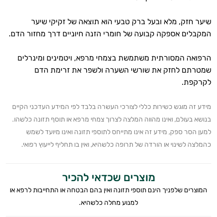
שיער חזק, מלא ובעל ברק טבעי הוא תוצאה של זקיקי שיער
המקבלים אספקה קבועה של חומרי הזנה חיוניים דרך מחזור הדם.
הרפואה המסורתית משתמשת בצמחי מרפא, ויטמינים ומינרלים
שמטרתם לחזק את שורשי השערה ולשפר את זרימת הדם
לקרקפת.
מידע זה מוגש כשירות כללי לצורכי העשרה בלבד לפי המידע העדכני הקיים
בנושא בעולם, ואינו מהווה המלצה לצרוך צמחי מרפא או תוסף תזונה כלשהו.
למען הסר ספק, מידע זה אינו מתייחס לתוספי תזונה ואינו מיועד לשמש
כהמלצה לשינוי או הורדה של תרופה כלשהיא, ואין בו תחליף לייעוץ רפואי.
מוצרים שכדאי להכיר
המוצרים שלפניך הינם תוספי תזונה ואין בהם הבטחה או התחייבות לרפא או
למנוע מחלה כלשהיא.