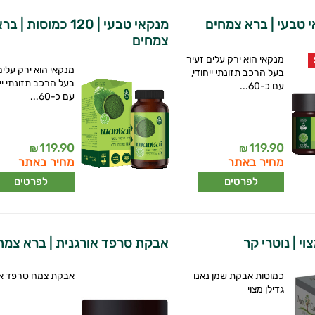
 טבעי | ברא צמחים
מנקאי טבעי | 120 כמוסות | ב
צמחים
מנקאי הוא ירק עלים זעיר
מנקאי הוא ירק עלים
בעל הרכב תזונתי ייחודי,
בעל הרכב תזונתי ייח
עם כ-60...
עם כ-60...
119.90
119.90
₪
₪
מחיר באתר
מחיר באתר
לפרטים
לפרטים
וי | נוטרי קר
אבקת סרפד אורגנית | ברא צמח
כמוסות אבקת שמן נאנו
אבקת צמח סרפד או
גדילן מצוי