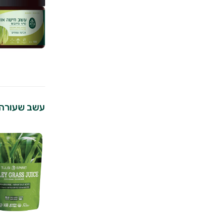
עשב שעורה |