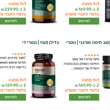
1+1 מתנה
1+1 מתנה
2 ב-
169.90
2 ב-
229.90
₪
₪
בלעדי לחברי מועדון
בלעדי לחברי מו
לפרטים
לפרטים
ב חיטה אורגני | נוטרי
גדילן מצוי | נוטרי די
מיצוי מרוכז של עשב
חודשי שימוש תוצאו
החיטה המופק בטכנולוגיה
בדיקות הדם הדהימו
ייחודית של הקפאה...
1+1 מתנה
1+1 מתנה
2 ב-
169.90
2 ב-
129.90
₪
₪
בלעדי לחברי מועדון
בלעדי לחברי מו
לפרטים
לפרטים