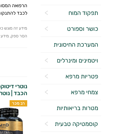
הרפואה המסור
תפקוד המוח
לכבד להתנקות 
כושר וספורט
מידע זה מוגש כש
הסר ספק, מידע זה
המערכת החיסונית
ויטמינים ומינרלים
פטריות מרפא
נוטרי דיטוק
צמחי מרפא
הכבד | נוטרי
רב מכר
מטרות בריאותיות
קוסמטיקה טבעית