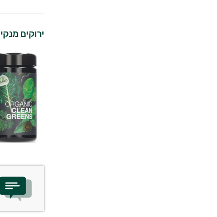
ירוקים מנקים
יועץ בריאות אישי AI