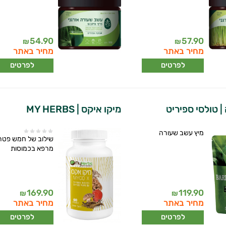
54.90
57.90
₪
₪
מחיר באתר
מחיר באתר
לפרטים
לפרטים
 טולסי ספיריט
מיקו איקס | MY HERBS
מיץ עשב שעורה
שילוב של חמש פטרי
מרפא בכמוסות
169.90
119.90
₪
₪
מחיר באתר
מחיר באתר
לפרטים
לפרטים