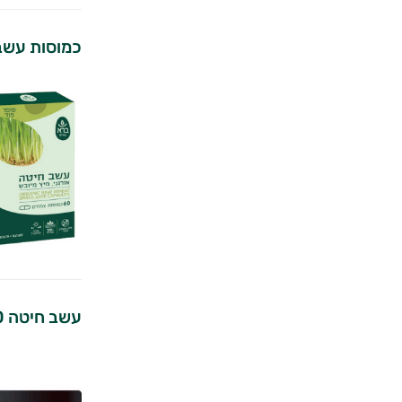
כמוסות עשב
עשב חיטה 100 גרם | ברא צמחים