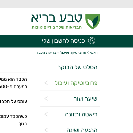
כניסה לחשבון שלי
ראשי
>
פרוביוטיקה ועיכול
>
בריאות הכבד
הסלט של הבוקר
הכבד הוא ממער
פרוביוטיקה ועיכול
למעלה מ-500 תהליכים שונים, כשהמרכזיים שבהם הם ניקוי רעלים, פירוק שומנים והפיכת המזון שאנחנו אוכלים לאנרגיה זמינה לתאים.
שיער ועור
עומס על הכבד 
דיאטה ותזונה
כשהכבד עמוס מ
בגוף.
הרגעה ושינה