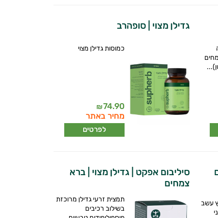
גדילן מצוי | סופהרב
כמוסות גדילן מצוי
מחים
...
74.90
₪
מחיר באתר
לפרטים
סיליבום אפקט | גדילן מצוי | ברא
צמחים
תמצית זרעי גדילן מרוכזת
ץ עשב
בשילוב רכיבים
פוספוליפידים טבעיים...