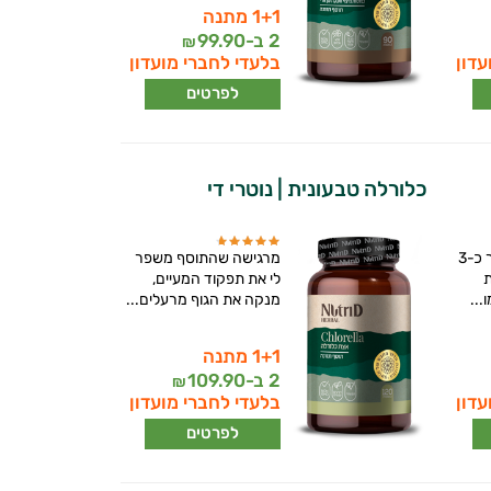
1+1 מתנה
2 ב-
99.90
₪
עדון
בלעדי לחברי מועדון
לפרטים
כלורלה טבעונית | נוטרי די
"מוצר מדהים, לאחר כ-3
מרגישה שהתוסף משפר
ת
לי את תפקוד המעיים,
...
מנקה את הגוף מרעלים...
1+1 מתנה
2 ב-
109.90
₪
עדון
בלעדי לחברי מועדון
לפרטים