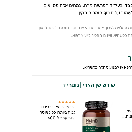
ד ובעידוד הפרשת מרה. צמחים אלה מסייעים
ור על חילוף חומרים תקין.
ווה המלצה לצרוך צמחי מרפא או תוסף תזונה כלשהו. למען
כלשהיא, ואין בו תחליף לייעוץ רפואי.
ר
לרפא או למנוע מחלה כלשהיא.
שורש שן הארי | נוטרי די
שורש שן הארי בריכוז
פא.
גבוה ביותר! כל כמוסה
ות...
שוות ערך ל-600...