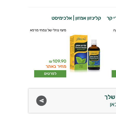
קלינזון אמזון | אלכימיסט
ה
מיצוי נוזלי של צמחי מרפא
109.90
₪
מחיר באתר
לפרטים
שלך