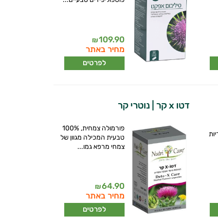
109.90
₪
מחיר באתר
לפרטים
דטו x קר | נוטרי קר
פורמולה צמחית, 100%
ות
טבעית המכילה מגוון של
צמחי מרפא גמו...
64.90
₪
מחיר באתר
לפרטים