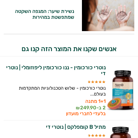
נשירת שיער: המגפה השקטה
שמתפשטת במהירות
אנשים שקנו את המוצר הזה קנו גם
נוטרי כורכומין - ננו כורכומין ליפוזומלי | נוטרי
די
נוטרי כורכומין - שלוש הטכנולוגיות המתקדמות
בעולם...
1+1 מתנה
2 ב-
249.90
₪
בלעדי לחברי מועדון
מתיל B קומפלקס | נוטרי די