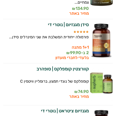
צמחיים...
134.90
₪
מחיר באתר
סידן מגנזיום | נוטרי די
פורמולה ייחודית המשלבת את שני המינרלים סידן...
1+1 מתנה
2 ב-
99.90
₪
בלעדי לחברי מועדון
קוורצטין קומפלקס | סופהרב
קומפלקס של נוגדי חמצון, ברומליין וויטמין C
74.90
₪
מחיר באתר
מגנזיום ציטראט | נוטרי די