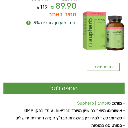
מחיר באתר
89.90
119
₪
₪
מחיר באתר
חברי מועדון צוברים 5%
תווית מוצר
מותג:
סופהרב | Supherb
אישורים:
מיוצר ברישיון משרד הבריאות, עומד בתקן GMP
כשרות:
כשר למהדרין בהשגחת הבד"ץ העדה החרדית ירושלים
ויטמינים ליפוזומליים
כמות:
60 כמוסות