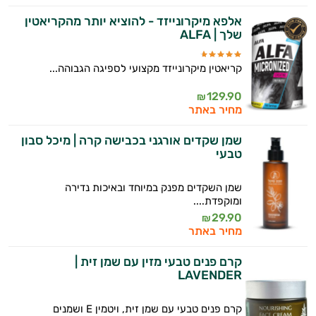
אלפא מיקרונייזד - להוציא יותר מהקריאטין
שלך | ALFA
קריאטין מיקרונייזד מקצועי לספיגה הגבוהה...
129.90
₪
מחיר באתר
שמן שקדים אורגני בכבישה קרה | מיכל סבון
טבעי
שמן השקדים מפנק במיוחד ובאיכות נדירה
ומוקפדת....
29.90
₪
מחיר באתר
קרם פנים טבעי מזין עם שמן זית |
LAVENDER
קרם פנים טבעי עם שמן זית, ויטמין E ושמנים