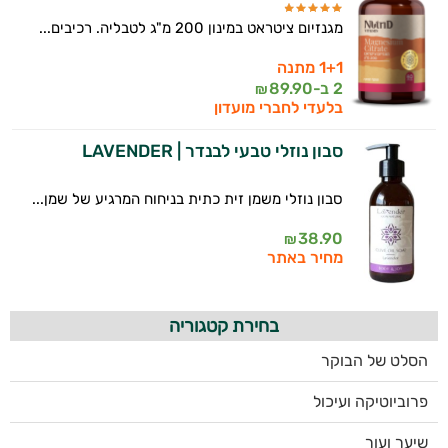
מגנזיום ציטראט במינון 200 מ"ג לטבליה. רכיבים...
1+1 מתנה
2 ב-
89.90
₪
בלעדי לחברי מועדון
סבון נוזלי טבעי לבנדר | LAVENDER
סבון נוזלי משמן זית כתית בניחוח המרגיע של שמן...
38.90
₪
מחיר באתר
בחירת קטגוריה
הסלט של הבוקר
פרוביוטיקה ועיכול
שיער ועור