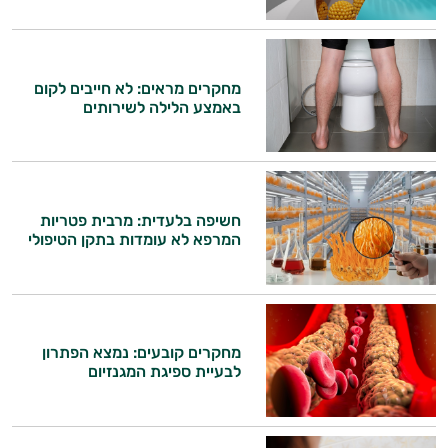
ויטמין K
זעפרן
מחקרים מראים: לא חייבים לקום
באמצע הלילה לשירותים
מורינגה
חשיפה בלעדית: מרבית פטריות
המרפא לא עומדות בתקן הטיפולי
מחקרים קובעים: נמצא הפתרון
לבעיית ספיגת המגנזיום