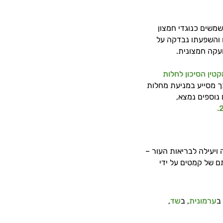
שמשים כנוגדי חמצון
 והשפעתו נבדקה על
עקה חמצונית.
ין הסיכון לחלות
 מסייע במניעת מחלות
 נוספים נמצא,
ויעילה לבריאות העור –
ם של קמטים על ידי
ב
ערמונית
, ב
שד
,