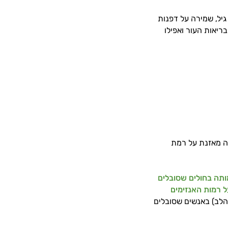
יל, שמירה על דפנות
בריאות העור ואפילו
עה מאזנת על רמת
ותה בחולים שסובלים
 רמות האנזימים
הלב) באנשים שסובלים