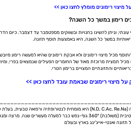
כים רימון במשך כל השנה?
 עונתי, וניתן להשיגו בחנויות ובשווקים מספטמבר עד דצמבר. כיום הדר
יאותיות במשך כל השנה, היא באמצעות תוסף תזונה.
תוסף מכיל מיצוי רימונים ולא אבקת רימונים שהיא למעשה רימון מיובש
ם מכיל תמצית מרוכזת מאוד של החומרים הפעילים שנמצאים בפרי, ומיו
יאותיים והתזונתיים המצויים ברימון הטרי.
על מיצוי רימונים שבאמת עובד לחצו כאן >>
_____________________________________
עמרית בן סירה (N.D, C.Ac, Re.Na) היא מומחית לנטורופתיה ורפואה טב
בגישה אינטגרטיבית (משולבת) 360º גוף-נפש כבר למעלה מעשרים שנה. 