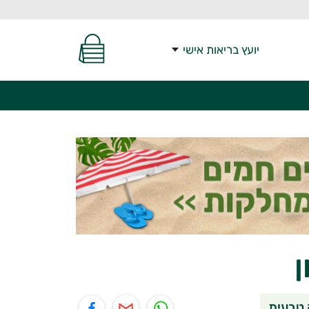
יועץ בריאות אישי
ן
יל
תוף בפייסבוק