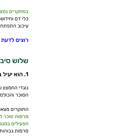
במחקרים נמצא
כלי דם וחידושן
עיכוב התפתחו
רוצים לדעת א
שלוש סיבו
1. הוא יעיל בהורדת לחץ הדם ובשמירה על בריאות כלי הדם והלב
נוגדי החמצון 
הסוכר והכולסט
החוקרים מצאו,
מרמות סוכר לא
הפעילים במנגנ
מרמות גבוהות 