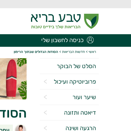
כניסה לחשבון שלי
ראשי
>
חדשות הבריאות
>
הסודות הגדולים שבתוך הרימון
הסלט של הבוקר
פרוביוטיקה ועיכול
שיער ועור
הסודו
דיאטה ותזונה
הרגעה ושינה
עמרית בן סירה (a