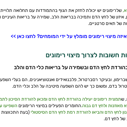
,
שלרימונים יש יכולת לחזק את הגוף בהתמודדות עם תחלואה תלויית ג
, איזון של לחץ הדם ותמיכה בבריאות הלב, שמירה על בריאות העיניים ו
ת של תאים סרטניים.
יזה מיצוי רימונים מומלץ על ידי המומחים? לחצו כאן >>
ת חשובות לצרוך מיצוי רימונים
שברימון, ובעיקר רסברטרול, פלבנואידים ואנטוציאנינים, הם בעלי השפ
רול בדם, ומשום כך יש להם השפעה מיטיבה על הלב וכלי הדם.
 ש
תמצית רימונים יעילה בהורדת לחץ הדם ומכאן להורדת הסיכון לתמ
 מאוזנות ולחץ דם גבוה.
החומרים הפעילים במיצוי הרימונים
השפיעו על
ון לחץ הדם והביאו להורדת רמת לחץ הדם הסיסטולי
(בעת התכווצות 
של לחץ דם.