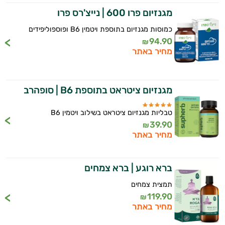
מגנזיום פרו 600 | נייצ'רס פרו
כמוסות מגנזיום בתוספת ויטמין B6 ופוספוליפידים
94.90
₪
מחיר באתר
מגנזיום ציטראט בתוספת B6 | סופהרב
טבליות מגנזיום ציטראט בשילוב ויטמין B6
39.90
₪
מחיר באתר
ברא רוגע | ברא צמחים
תמצית צמחים
119.90
₪
מחיר באתר