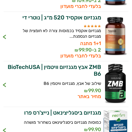
2 ב-
109.90
₪
בלעדי לחברי מועדון
מגנזיום אוקסיד 520 מ״ג | נוטרי די
מגנזיום אוקסיד בכמוסות צורה לא חומצית של
מגנזיום הנספגת...
1+1 מתנה
2 ב-
99.90
₪
בלעדי לחברי מועדון
ZMB אבץ מגנזיום וויטמין BioTechUSA |
B6
שילוב של אבץ, מגנזיום וויטמין B6
99.90
₪
מחיר באתר
מגנזיום ביסגליצינאט | נייצ'רס פרו
כמוסות מגנזיום ביסגליצינאט בשחרור מושהה
99.90
₪