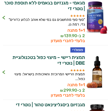
מגאמי - מגנזיום בגאמיס ללא תוספת סוכר
| נוטרי די
"סוף סוף מתחשבים גם במי שלא אוהב לבלוע כדורים"
גדי, רמת גן.
1+1 מתנה
2 ב-
139.90
₪
בלעדי לחברי מועדון
פופולרי
תמצית ריישי – מיצוי כפול בטכנולוגיית
DBE | נוטרי די
תמצית הריישי המרוכזת והאיכותית בישראל: מיצוי
כפול...
1+1 מתנה
2 ב-
299.90
₪
בלעדי לחברי מועדון
מגנזיום ביסגליצינאט טהור | נוטרי די