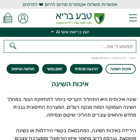
אפשרות משלוח אקספרס מהיום להיום ❤️ לפרטים
יועץ בריאות אישי AI
ראשי
>
הרגעה ושינה
>
איכות השינה
איכות השינה
הרגעה פנימית
חוסן נפשי
חולשה ועייפות
איכות השינה
שינה איכותית היא התהליך הקריטי ביותר לתחזוקת הגוף. במהלך
השינה העמוקה המוח מנקה רעלים, המערכת החיסונית נבנית
יועץ בריאות אישי AI
מחדש והתאים עוברים תהליכי שיקום וצמיחה.
הירידה באיכות השינה, המתבטאת בקשיי הירדמות או בשינה
מקוטעת, נגרמת לרוב מחוסר איזון הורמונלי וממערכת עצבים