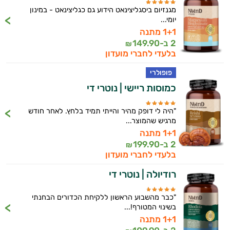
מגנזיום ביסגליצינאט הידוע גם כגליצינאט - במינון
יומי...
1+1 מתנה
2 ב-
149.90
₪
בלעדי לחברי מועדון
פופולרי
כמוסות ריישי | נוטרי די
"היה לי דופק מהיר והייתי תמיד בלחץ. לאחר חודש
מרגיש שהמוצר...
1+1 מתנה
2 ב-
199.90
₪
בלעדי לחברי מועדון
רודיולה | נוטרי די
"כבר מהשבוע הראשון ללקיחת הכדורים הבחנתי
בשינוי המטורף!...
1+1 מתנה