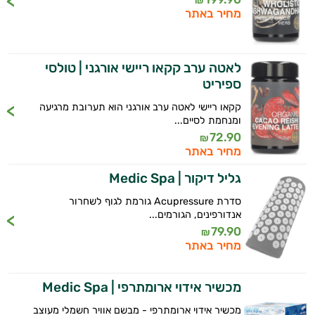
₪
מחיר באתר
לאטה ערב קקאו ריישי אורגני | טולסי
ספיריט
קקאו ריישי לאטה ערב אורגני הוא תערובת מרגיעה
ומנחמת לסיים...
72.90
₪
מחיר באתר
גליל דיקור | Medic Spa
סדרת Acupressure גורמת לגוף לשחרור
אנדורפינים, הגורמים...
79.90
₪
מחיר באתר
מכשיר אידוי ארומתרפי | Medic Spa
מכשיר אידוי ארומתרפי - מבשם אוויר חשמלי מעוצב