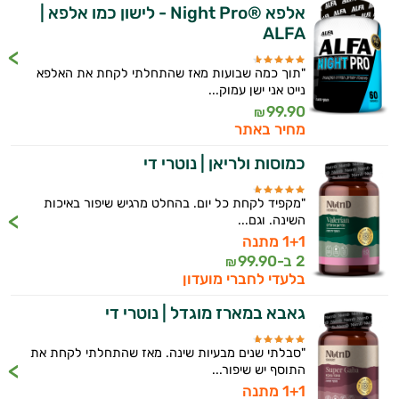
אלפא ®Night Pro - לישון כמו אלפא |
ALFA
"תוך כמה שבועות מאז שהתחלתי לקחת את האלפא
נייט אני ישן עמוק...
99.90
₪
מחיר באתר
כמוסות ולריאן | נוטרי די
"מקפיד לקחת כל יום. בהחלט מרגיש שיפור באיכות
השינה. וגם...
1+1 מתנה
2 ב-
99.90
₪
בלעדי לחברי מועדון
גאבא במארז מוגדל | נוטרי די
"סבלתי שנים מבעיות שינה. מאז שהתחלתי לקחת את
התוסף יש שיפור...
1+1 מתנה