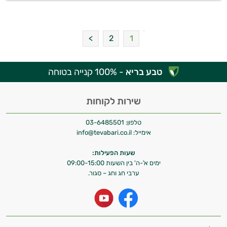
2
1
טבע בריא
- 100% קנייה בטוחה
שירות לקוחות
טלפון:
03-6485501
אימייל:
info@tevabari.co.il
שעות הפעילות:
ימים א'-ה' בין השעות 09:00-15:00
ערבי חג וחג – סגור.