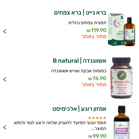
ברא נייט | ברא צמחים
תמצית צמחים נוזלית
119.90
₪
מחיר באתר
אשווגנדה | B natural
כמוסות אבקת שורש אשווגנדה
76.90
₪
מחיר באתר
אמזון רוגע | אלכימיסט
תוסף טבעי המיועד להעניק שלווה ורוגע לגוף ולנפש.
המוצר...
99.90
₪