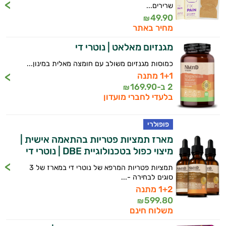
שרירים...
49.90
₪
מחיר באתר
מגנזיום מאלאט | נוטרי די
כמוסות מגנזיום משולב עם חומצה מאלית במינון...
1+1 מתנה
2 ב-
169.90
₪
בלעדי לחברי מועדון
פופולרי
מארז תמציות פטריות בהתאמה אישית |
מיצוי כפול בטכנולוגיית DBE | נוטרי די
תמציות פטריות המרפא של נוטרי די במארז של 3
סוגים לבחירה -...
1+2 מתנה
599.80
₪
משלוח חינם