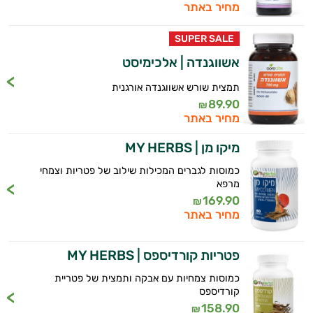
מחיר באתר
SUPER SALE
אשווגנדה | אלכימיסט
תמצית שורש אשווגנדה אורגנית
89.90
₪
מחיר באתר
מיקו מן | MY HERBS
כמוסות לגברים המכילות שילוב של פטריות וצמחי
מרפא
169.90
₪
מחיר באתר
פטריות קורדיספס | MY HERBS
כמוסות צמחיות עם אבקה ותמצית של פטריית
קורדיספס
158.90
₪