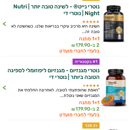
נוטרי נייט® - לשינה טובה יותר | Nutri
Night | נוטרי די
השינה היא מרכיב עיקרי בבריאות שלנו. כשהשינה לא
טובה זה...
1+1 מתנה
2 ב-
179.90
₪
בלעדי לחברי מועדון
#1 בקטגוריה
נוטרי מגנזיום - מגנזיום ליפוזומלי לספיגה
הטובה ביותר | נוטרי די
"האמת שהופתעתי לטובה. לאחרונה החלפתי את
המגנזיום שאני נוטלת...
1+1 מתנה
2 ב-
179.90
₪
בלעדי לחברי מועדון
רב מכר