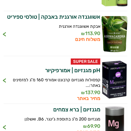
אשווגנדה אורגנית באבקה | טולסי ספיריט
אבקת אשווגנדה אורגנית
113.90
₪
משלוח חינם
SUPER SALE
pH מגנזיום | אמורפיקיור
קפסולות מגנזיום קרבונט אמורפי 160 מ”ג למזמינים
באתר:...
137.90
₪
מחיר באתר
מגנזיום | ברא צמחים
מגנזיום 200 מ”ג בתוספת ג’ינגר, B6, ואשלגן
69.90
₪