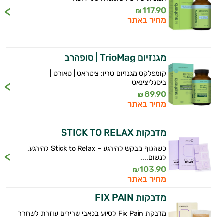
117.90
₪
מחיר באתר
מגנזיום TrioMag | סופהרב
קומפלקס מגנזיום טריו: ציטראט | טאורט |
ביסגליצינאט
89.90
₪
מחיר באתר
מדבקות STICK TO RELAX
כשהגוף מבקש להירגע – Stick to Relax להירגע.
לנשום....
103.90
₪
מחיר באתר
מדבקות FIX PAIN
מדבקת Fix Pain לסיוע בכאבי שרירים עוזרת לשחרר