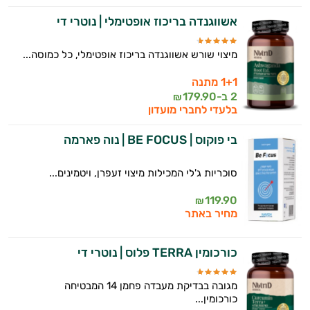
אשווגנדה בריכוז אופטימלי | נוטרי די
מיצוי שורש אשווגנדה בריכוז אופטימלי, כל כמוסה...
1+1 מתנה
2 ב-
179.90
₪
בלעדי לחברי מועדון
בי פוקוס | BE FOCUS | נוה פארמה
סוכריות ג'לי המכילות מיצוי זעפרן, ויטמינים...
119.90
₪
מחיר באתר
כורכומין TERRA פלוס | נוטרי די
מגובה בבדיקת מעבדה פחמן 14 המבטיחה
כורכומין...