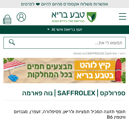
אפשרות משלוח אקספרס מהיום להיום ❤️ לפרטים
יועץ בריאות אישי AI
ראשי
>
ספרולקס | SAFFROLEX | נוה פארמה
יועץ בריאות אישי AI
ספרולקס | SAFFROLEX | נוה פארמה
תוסף תזונה המכיל תמציות ולריאן, פסיפלורה, זעפרן, מגנזיום
וויטמין B6