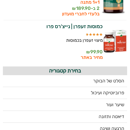
1+1 מתנה
2 ב-
189.90
₪
בלעדי לחברי מועדון
כמוסות זעפרן | נייצ'רס פרו
מיצוי זעפרן בכמוסות
99.90
₪
מחיר באתר
בחירת קטגוריה
הסלט של הבוקר
פרוביוטיקה ועיכול
שיער ועור
דיאטה ותזונה
הרגעה ושינה