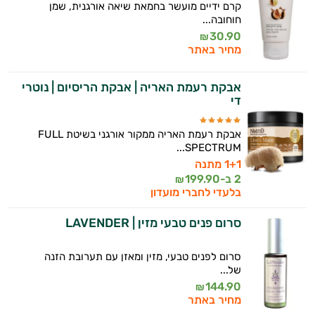
קרם ידיים מועשר בחמאת שיאה אורגנית, שמן
חוחובה...
30.90
₪
מחיר באתר
אבקת רעמת האריה | אבקת הריסיום | נוטרי
די
אבקת רעמת האריה ממקור אורגני בשיטת FULL
SPECTRUM...
1+1 מתנה
2 ב-
199.90
₪
בלעדי לחברי מועדון
סרום פנים טבעי מזין | LAVENDER
סרום לפנים טבעי, מזין ומאזן עם תערובת הזנה
של...
144.90
₪
מחיר באתר