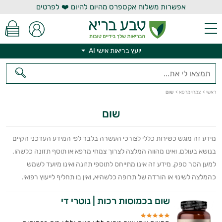
אפשרות משלוח אקספרס מהיום להיום ❤️ לפרטים
יועץ בריאות אישי AI
יועץ בריאות אישי AI
ראשי
>
צמחי מרפא
>
שום
שום
מידע זה מוגש כשירות כללי לצורכי העשרה בלבד לפי המידע העדכני הקיים
בנושא בעולם, ואינו מהווה המלצה לצרוך צמחי מרפא או תוסף תזונה כלשהו.
למען הסר ספק, מידע זה אינו מתייחס לתוספי תזונה ואינו מיועד לשמש
כהמלצה לשינוי או הורדה של תרופה כלשהיא, ואין בו תחליף לייעוץ רפואי.
שום בכמוסות רכות | נוטרי די