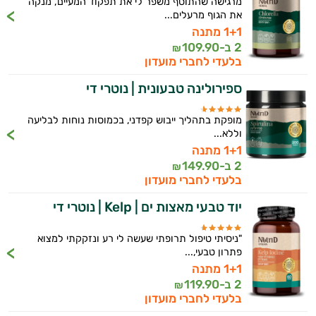
מרגישה שהתוסף משפר לי את תפקוד המעיים, מנקה
את הגוף מרעלים...
1+1 מתנה
2 ב-
109.90
₪
בלעדי לחברי מועדון
ספירולינה טבעונית | נוטרי די
מופקת בתהליך ייבוש קפדני, בכמוסות נוחות לבליעה
וללא...
1+1 מתנה
2 ב-
149.90
₪
בלעדי לחברי מועדון
יוד טבעי מאצות ים | Kelp | נוטרי די
"ניסיתי טיפול תרופתי שעשה לי רע ונזקקתי למצוא
פתרון טבעי,...
1+1 מתנה
2 ב-
119.90
₪
בלעדי לחברי מועדון