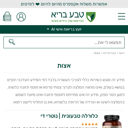
אפשרות משלוח אקספרס מהיום להיום ❤️ לפרטים
יועץ בריאות אישי AI
יועץ בריאות אישי AI
ראשי
>
צמחי מרפא
>
אצות
אצות
מידע זה מוגש כשירות כללי לצורכי העשרה בלבד לפי המידע העדכני הקיים
בנושא בעולם, ואינו מהווה המלצה לצרוך צמחי מרפא או תוסף תזונה כלשהו.
למען הסר ספק, מידע זה אינו מתייחס לתוספי תזונה ואינו מיועד לשמש
כהמלצה לשינוי או הורדה של תרופה כלשהיא, ואין בו תחליף לייעוץ רפואי.
כלורלה טבעונית | נוטרי די