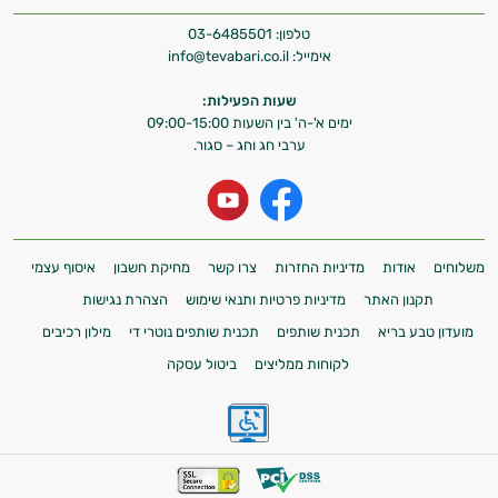
טלפון:
03-6485501
אימייל:
info@tevabari.co.il
שעות הפעילות:
ימים א'-ה' בין השעות 09:00-15:00
ערבי חג וחג – סגור.
משלוחים
אודות
מדיניות החזרות
צרו קשר
מחיקת חשבון
איסוף עצמי
תקנון האתר
מדיניות פרטיות ותנאי שימוש
הצהרת נגישות
מועדון טבע בריא
תכנית שותפים
תכנית שותפים נוטרי די
מילון רכיבים
לקוחות ממליצים
ביטול עסקה