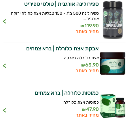
ספירולינה אורגנית | טולסי ספיריט
ספירולינה 500 מ"ג - 150 טבליות אצה כחולה ירוקה
אורגנית...
119.90
₪
מחיר באתר
אוניה דה גאטו
אבקת אצת כלורלה | ברא צמחים
אורגנו
אצת כלורלה באבקה
63.90
אסטרגלוס
₪
מחיר באתר
אצות
אשווגנדה
כמוסות כלורלה | ברא צמחים
בוסווילה
כמוסות אצת כלורלה
47.90
₪
ג'ימנמה
מחיר באתר
ג'ינסנג קוריאני