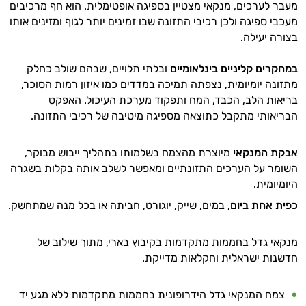
מעבר לערכים, מנקאי מצטיין בספיגה אופטימלית. הוא חף מרכיבים
מעכבי ספיגה ולכן רכיבי התזונה שבו זמינים יותר לגוף ומזינים אותו
בצורה יעילה.
במחקרים קליניים בינלאומיים
ובלתי תלויים, שבהם שולב כחלק
מתזונה יומיומית, נצפתה תמיכה במדדים כמו איזון רמות הסוכר,
בריאות הלב, הכבד, המח ותפקוד מערכת העיכול. האפקט
הבריאותי מתקבל כתוצאה מספיגה מיטיבה של רכיבי התזונה.
אבקת המנקאי
מיוצרת מהצמח בשלמותו בתהליך ייבוש מבוקר,
השומר על הערכים התזונתיים ומאפשר לשלב אותה בקלות בשגרה
היומיומית.
כפית אחת ביום
, במים, שייק, יוגורט, חביתה או בכל מנה שמתחשק.
מנקאי גדל בחממות מתקדמות בקיבוץ בארי, מתוך שילוב של
חדשנות ישראלית וחקלאות מדייקת.
צמח המנקאי גדל הידרופונית בחממות מתקדמות ללא מגע יד