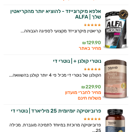
אלפא מיקרונייזד - להוציא יותר מהקריאטין
שלך | ALFA
קריאטין מיקרונייזד מקצועי לספיגה הגבוהה...
129.90
₪
מחיר באתר
נוטרי קולגן + | נוטרי די
הקולגן של נוטרי די מכיל פי 4 יותר קולגן בהשוואה...
229.90
₪
מחיר לחברי מועדון
משלוח חינם
פרוביוטיקה יומיומית 25 מיליארד | נוטרי די
פרוביוטיקה מרוכזת במיוחד לתמיכה מוגברת. מכילה
25...