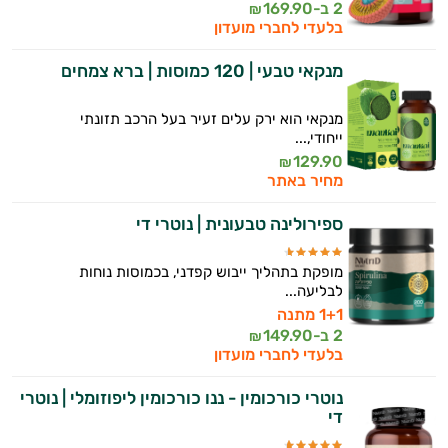
2 ב-
169.90
₪
בלעדי לחברי מועדון
מנקאי טבעי | 120 כמוסות | ברא צמחים
מנקאי הוא ירק עלים זעיר בעל הרכב תזונתי
ייחודי,...
129.90
₪
מחיר באתר
ספירולינה טבעונית | נוטרי די
מופקת בתהליך ייבוש קפדני, בכמוסות נוחות
לבליעה...
1+1 מתנה
2 ב-
149.90
₪
בלעדי לחברי מועדון
נוטרי כורכומין - ננו כורכומין ליפוזומלי | נוטרי
די