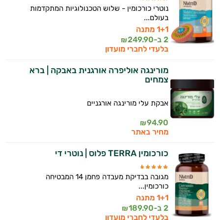
נוטרי כורכומין - שלוש הטכנולוגיות המתקדמות
בעולם...
1+1 מתנה
2 ב-
249.90
₪
בלעדי לחברי מועדון
מורינגה אוליפרה אורגנית באבקה | ברא
צמחים
אבקת עלי מורינגה אורגניים
94.90
₪
מחיר באתר
כורכומין TERRA פלוס | נוטרי די
מגובה בבדיקת מעבדה פחמן 14 המבטיחה
כורכומין...
1+1 מתנה
2 ב-
189.90
₪
בלעדי לחברי מועדון