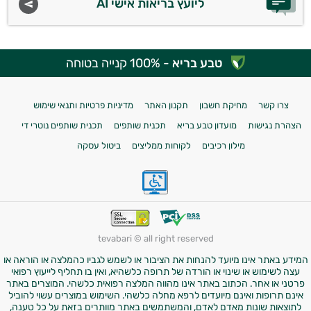
ליועץ בריאות אישי AI
טבע בריא
- 100% קנייה בטוחה
צרו קשר
מחיקת חשבון
תקנון האתר
מדיניות פרטיות ותנאי שימוש
הצהרת נגישות
מועדון טבע בריא
תכנית שותפים
תכנית שותפים נוטרי די
מילון רכיבים
לקוחות ממליצים
ביטול עסקה
tevabari © all right reserved
המידע באתר אינו מיועד להנחות את הציבור או לשמש לגביו כהמלצה או הוראה או
עצה לשימוש או שינוי או הורדה של תרופה כלשהיא, ואין בו תחליף לייעוץ רפואי
פרטני או אחר. הכתוב באתר אינו מהווה המלצה רפואית כלשהי. המוצרים באתר
אינם תרופות ואינם מיועדים לרפא מחלה כלשהי. השימוש במוצרים עשוי להוביל
לתוצאות שונות מאדם לאדם, והמשתמשים באתר מוותרים בזאת על כל טענה,