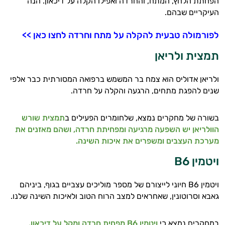
הפחתת הלחץ, המתח, והחרדה ואפילו הקלה על דיכאון. הנה
העיקריים שבהם.
לפורמולה טבעית להקלה על מתח וחרדה לחצו כאן >>
תמצית ולריאן
ולריאן אדוליס הוא צמח בר המשמש ברפואה המסורתית כבר אלפי
שנים להפגת מתחים, הרגעה והקלה על חרדה.
בשורה של מחקרים נמצא, שלחומרים הפעילים ב
תמצית שורש
הוולריאן יש השפעה מרגיעה ומפחיתת חרדה, ושהם מאזנים את
מערכת העצבים ומשפרים את איכות השינה.
ויטמין B6
ויטמין B6 חיוני לייצורם של מספר מוליכים עצביים בגוף, ביניהם
גאבא וסרוטונין, שאחראים למצב הרוח הטוב ולאיכות השינה שלנו.
במחקרים נמצא כי
ויטמין B6 מפחית חרדה ומקל על דיכאון.