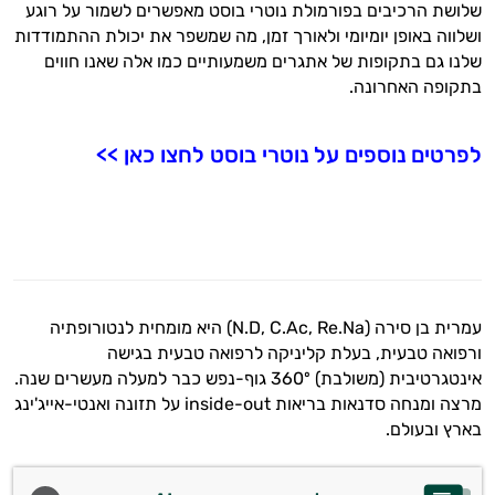
שלושת הרכיבים בפורמולת נוטרי בוסט מאפשרים לשמור על רוגע
ושלווה באופן יומיומי ולאורך זמן, מה שמשפר את יכולת ההתמודדות
שלנו גם בתקופות של אתגרים משמעותיים כמו אלה שאנו חווים
בתקופה האחרונה.
לפרטים נוספים על נוטרי בוסט לחצו כאן >>
עמרית בן סירה (N.D, C.Ac, Re.Na) היא מומחית לנטורופתיה
ורפואה טבעית, בעלת קליניקה לרפואה טבעית בגישה
אינטגרטיבית (משולבת) 360º גוף-נפש כבר למעלה מעשרים שנה.
מרצה ומנחה סדנאות בריאות inside-out על תזונה ואנטי-אייג'ינג
בארץ ובעולם.