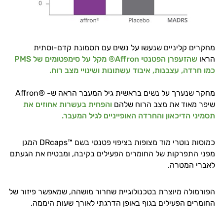
מחקרים קליניים שנעשו על נשים עם תסמונת קדם-וסתית
הראו
שהזעפרן הפטנטי
Affron® מקל על סימפטומים של PMS
כמו חרדה, עצבנות, איבוד עשתונות ושינויי מצב רוח.
מחקר שנערך על נשים בראשית גיל המעבר הראה ש- ®Affron
שיפר מאוד את מצב הרוח שלהם
והפחית בעשרות אחוזים את
תסמיני הדיכאון והחרדה האופייניים לגיל המעבר.
כמוסות נוטרי מוד מצופות בציפוי פטנטי בשם ™DRcaps המגן
מפני התפרקות של החומרים הפעילים בקיבה, ומבטיח את הגעתם
לאברי המטרה.
הפורמולה מיוצרת בטכנולוגיית שחרור מושהה, שמאפשר פיזור של
החומרים הפעילים בגוף באופן הדרגתי לאורך שעות היממה.