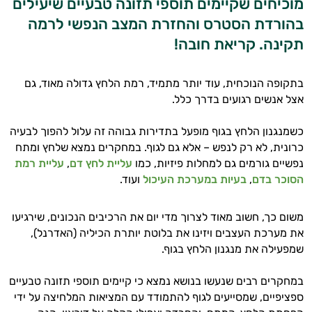
מוכיחים שקיימים תוספי תזונה טבעיים שיעילים
בהורדת הסטרס והחזרת המצב הנפשי לרמה
תקינה. קריאת חובה!
בתקופה הנוכחית, עוד יותר מתמיד, רמת הלחץ גדולה מאוד, גם
אצל אנשים רגועים בדרך כלל.
כשמנגנון הלחץ בגוף מופעל בתדירות גבוהה זה עלול להפוך לבעיה
כרונית, לא רק לנפש – אלא גם לגוף. במחקרים נמצא שלחץ ומתח
נפשיים גורמים גם למחלות פיזיות, כמו
עליית לחץ דם
,
עליית רמת
הסוכר בדם
,
בעיות במערכת העיכול
ועוד.
משום כך, חשוב מאוד לצרוך מדי יום את הרכיבים הנכונים, שירגיעו
את מערכת העצבים ויזינו את בלוטת יותרת הכיליה (האדרנל),
שמפעילה את מנגנון הלחץ בגוף.
במחקרים רבים שנעשו בנושא נמצא כי קיימים תוספי תזונה טבעיים
ספציפיים, שמסייעים לגוף להתמודד עם המציאות המלחיצה על ידי