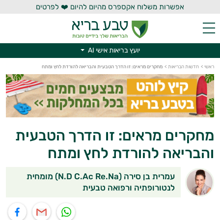
אפשרות משלוח אקספרס מהיום להיום ❤️ לפרטים
יועץ בריאות אישי AI
ראשי
>
חדשות הבריאות
>
מחקרים מראים: זו הדרך הטבעית והבריאה להורדת לחץ ומתח
יועץ בריאות אישי AI
מחקרים מראים: זו הדרך הטבעית
והבריאה להורדת לחץ ומתח
עמרית בן סירה (N.D C.Ac Re.Na) מומחית
לנטורופתיה ורפואה טבעית
תוף בוואטסאפ
שיתוף במייל
שיתוף בפייסבוק