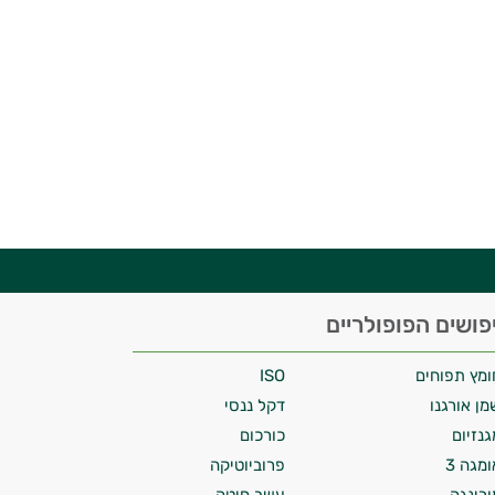
פושים הפופולריים
ומץ תפוחים
ISO
מן אורגנו
דקל ננסי
גנזיום
כורכום
ומגה 3
פרוביוטיקה