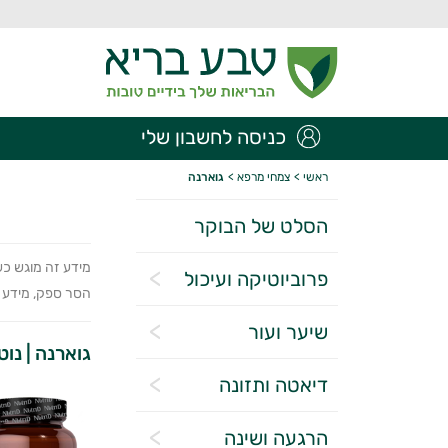
כניסה לחשבון שלי
ראשי
>
צמחי מרפא
>
גוארנה
הסלט של הבוקר
מידע זה מוגש כש
פרוביוטיקה ועיכול
הסר ספק, מידע זה
שיער ועור
גוארנה | נוט
דיאטה ותזונה
הרגעה ושינה