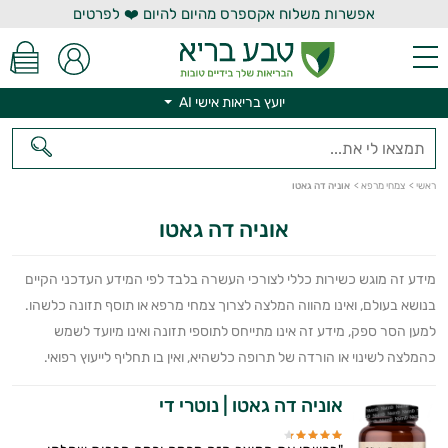
אפשרות משלוח אקספרס מהיום להיום ❤️ לפרטים
יועץ בריאות אישי AI
יועץ בריאות אישי AI
ראשי
>
צמחי מרפא
>
אוניה דה גאטו
אוניה דה גאטו
מידע זה מוגש כשירות כללי לצורכי העשרה בלבד לפי המידע העדכני הקיים
בנושא בעולם, ואינו מהווה המלצה לצרוך צמחי מרפא או תוסף תזונה כלשהו.
למען הסר ספק, מידע זה אינו מתייחס לתוספי תזונה ואינו מיועד לשמש
כהמלצה לשינוי או הורדה של תרופה כלשהיא, ואין בו תחליף לייעוץ רפואי.
אוניה דה גאטו | נוטרי די