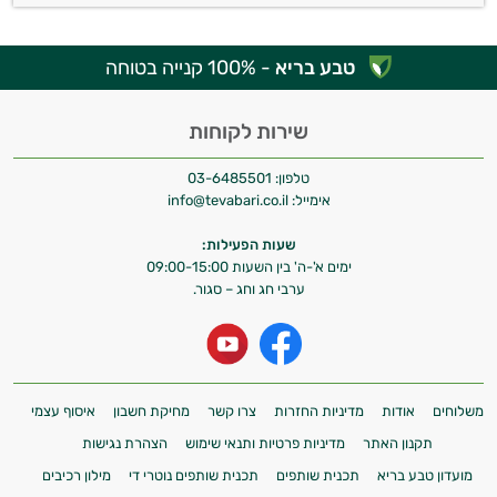
טבע בריא
- 100% קנייה בטוחה
שירות לקוחות
טלפון:
03-6485501
אימייל:
info@tevabari.co.il
שעות הפעילות:
ימים א'-ה' בין השעות 09:00-15:00
ערבי חג וחג – סגור.
משלוחים
אודות
מדיניות החזרות
צרו קשר
מחיקת חשבון
איסוף עצמי
תקנון האתר
מדיניות פרטיות ותנאי שימוש
הצהרת נגישות
מועדון טבע בריא
תכנית שותפים
תכנית שותפים נוטרי די
מילון רכיבים