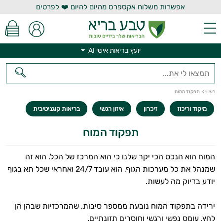
אפשרות משלוח אקספרס מהיום להיום ❤️ לפרטים
יועץ בריאות אישי AI
יועץ בריאות אישי AI
ראשי
>
תפקוד המוח
מיקוד וריכוז
זיכרון
איזון רגשי
בריאות קוגניטיבית
תפקוד המוח
המוח הוא הנכס הכי יקר שלנו כי הוא המרכז של הכל. הוא זה
שמנהל את כל מערכות הגוף, הוא עובד 24/7 ואחראי שכל תא בגוף
יודע בדיוק מה לעשות.
ירידה בתפקוד המוח נובעת ממספר סיבות, שהמרכזיות שבהן הן
לחץ, עומס נפשי ורגשי וחוסרים תזונתיים.